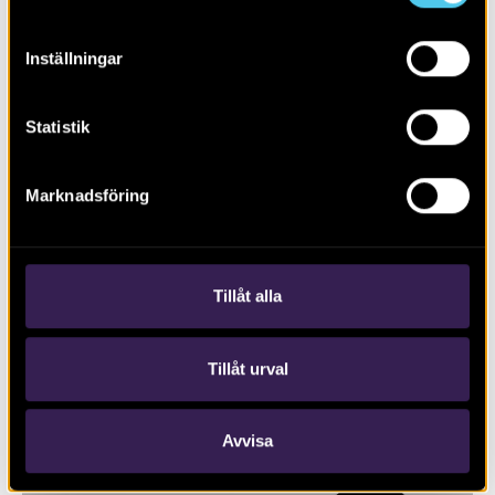
Inställningar
Statistik
RAPPORT 2020:109
Marknadsföring
Schaktningsövervakning invid
Krokeks kyrka, Kolmården
Tillåt alla
Tillåt urval
Avvisa