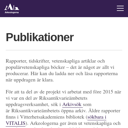
Publikationer
Rapporter, tidskrifter, vetenskapliga artiklar och
populärvetenskapliga böcker – det är något av allt vi
producerar. Här kan du ladda ner och läsa rapporterna
när uppdragen är klara.
För att ta del av de projekt vi arbetat med före 2015 när
vi var en del av Riksantikvarieämbetets
uppdragsverksamhet, sök i
Arkivsök
som
är Riksantikvarieämbetets öppna arkiv. Äldre rapporter
finns i Vitterhetsakademiens bibliotek (
sökbara i
VITALIS
). Arkeologerna ger även ut vetenskapliga och