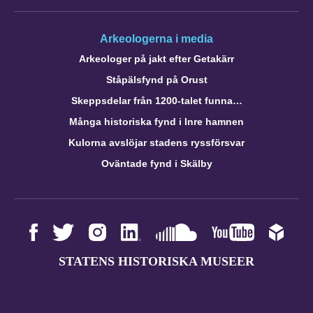
Arkeologerna i media
Arkeologer på jakt efter Getakärr
Ståpälsfynd på Orust
Skeppsdelar från 1200-talet funna…
Många historiska fynd i Inre hamnen
Kulorna avslöjar stadens ryssförsvar
Oväntade fynd i Skälby
STATENS HISTORISKA MUSEER