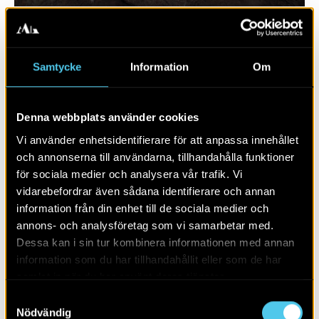
Samtycke
Information
Om
Denna webbplats använder cookies
Vi använder enhetsidentifierare för att anpassa innehållet
och annonserna till användarna, tillhandahålla funktioner
för sociala medier och analysera vår trafik. Vi
vidarebefordrar även sådana identifierare och annan
RAPPORT 2020:119
information från din enhet till de sociala medier och
annons- och analysföretag som vi samarbetar med.
Väg 23
Dessa kan i sin tur kombinera informationen med annan
information som du har tillhandahållit eller som de har
samlat in när du har använt deras tjänster.
Samtyckesval
Nödvändig