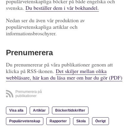
populärvetenskapliga böcker på både engelska och
svenska.
Du beställer dem i vår bokhandel.
Nedan ser du även vår produktion av
populärvetenskapliga artiklar och
informationsbroschyrer.
Prenumerera
Du prenumererar på våra publikationer genom att
klicka på RSS-ikonen.
Det skiljer mellan olika
webbläsare, här kan du läsa mer om hur du gör (PDF)
Prenumerera på
publikationer
Visa alla
Artiklar
Böcker/tidskrifter
Populärvetenskap
Rapporter
Skola
Övrigt