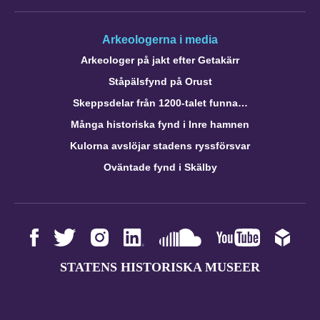
Arkeologerna i media
Arkeologer på jakt efter Getakärr
Ståpälsfynd på Orust
Skeppsdelar från 1200-talet funna…
Många historiska fynd i Inre hamnen
Kulorna avslöjar stadens ryssförsvar
Oväntade fynd i Skälby
STATENS HISTORISKA MUSEER