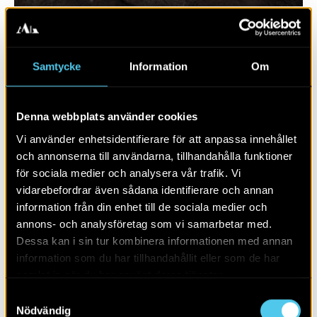
Samtycke
Information
Om
Denna webbplats använder cookies
Vi använder enhetsidentifierare för att anpassa innehållet
och annonserna till användarna, tillhandahålla funktioner
för sociala medier och analysera vår trafik. Vi
vidarebefordrar även sådana identifierare och annan
RAPPORT 2020:119
information från din enhet till de sociala medier och
annons- och analysföretag som vi samarbetar med.
Väg 23
Dessa kan i sin tur kombinera informationen med annan
information som du har tillhandahållit eller som de har
samlat in när du har använt deras tjänster.
Samtyckesval
Nödvändig