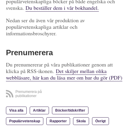
populärvetenskapliga böcker på både engelska och
svenska.
Du beställer dem i vår bokhandel.
Nedan ser du även vår produktion av
populärvetenskapliga artiklar och
informationsbroschyrer.
Prenumerera
Du prenumererar på våra publikationer genom att
klicka på RSS-ikonen.
Det skiljer mellan olika
webbläsare, här kan du läsa mer om hur du gör (PDF)
Prenumerera på
publikationer
Visa alla
Artiklar
Böcker/tidskrifter
Populärvetenskap
Rapporter
Skola
Övrigt