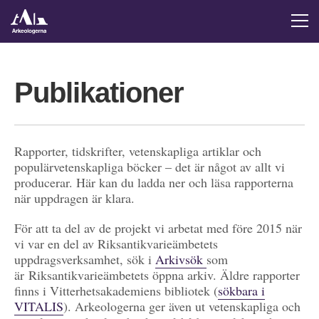
Publikationer
Rapporter, tidskrifter, vetenskapliga artiklar och
populärvetenskapliga böcker – det är något av allt vi
producerar. Här kan du ladda ner och läsa rapporterna
när uppdragen är klara.
För att ta del av de projekt vi arbetat med före 2015 när
vi var en del av Riksantikvarieämbetets
uppdragsverksamhet, sök i
Arkivsök
som
är Riksantikvarieämbetets öppna arkiv. Äldre rapporter
finns i Vitterhetsakademiens bibliotek (
sökbara i
VITALIS
). Arkeologerna ger även ut vetenskapliga och