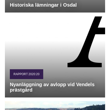
Historiska lämningar i Osdal
RAPPORT 2020:20
Nyanläggning av avlopp vid Vendels
prästgård