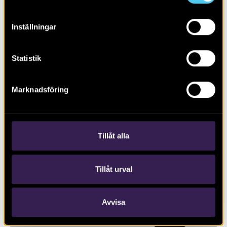
Inställningar
Statistik
RAPPORT 2020:109
Marknadsföring
Schaktningsövervakning invid
Krokeks kyrka, Kolmården
Tillåt alla
Tillåt urval
Avvisa