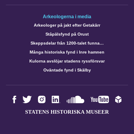
Arkeologerna i media
Arkeologer på jakt efter Getakärr
Ståpälsfynd på Orust
Skeppsdelar från 1200-talet funna…
Många historiska fynd i Inre hamnen
Kulorna avslöjar stadens ryssförsvar
Oväntade fynd i Skälby
STATENS HISTORISKA MUSEER