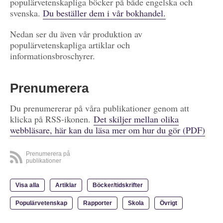
populärvetenskapliga böcker på både engelska och
svenska.
Du beställer dem i vår bokhandel.
Nedan ser du även vår produktion av
populärvetenskapliga artiklar och
informationsbroschyrer.
Prenumerera
Du prenumererar på våra publikationer genom att
klicka på RSS-ikonen.
Det skiljer mellan olika
webbläsare, här kan du läsa mer om hur du gör (PDF)
Prenumerera på
publikationer
Visa alla
Artiklar
Böcker/tidskrifter
Populärvetenskap
Rapporter
Skola
Övrigt