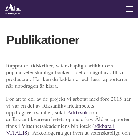
Publikationer
Rapporter, tidskrifter, vetenskapliga artiklar och
populärvetenskapliga böcker – det är något av allt vi
producerar. Här kan du ladda ner och läsa rapporterna
när uppdragen är klara.
För att ta del av de projekt vi arbetat med före 2015 när
vi var en del av Riksantikvarieämbetets
uppdragsverksamhet, sök i
Arkivsök
som
är Riksantikvarieämbetets öppna arkiv. Äldre rapporter
finns i Vitterhetsakademiens bibliotek (
sökbara i
VITALIS
). Arkeologerna ger även ut vetenskapliga och