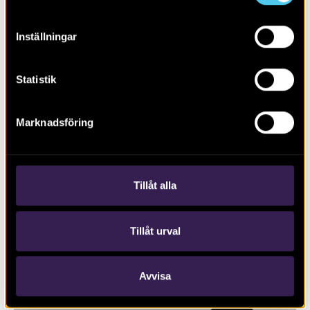
Inställningar
Statistik
RAPPORT 2020:109
Marknadsföring
Schaktningsövervakning invid
Krokeks kyrka, Kolmården
Tillåt alla
Tillåt urval
Avvisa