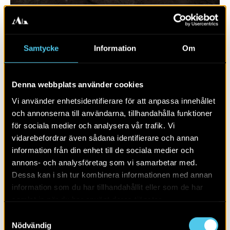
Samtycke
Information
Om
Denna webbplats använder cookies
Vi använder enhetsidentifierare för att anpassa innehållet
och annonserna till användarna, tillhandahålla funktioner
för sociala medier och analysera vår trafik. Vi
vidarebefordrar även sådana identifierare och annan
RAPPORT 2020:119
information från din enhet till de sociala medier och
annons- och analysföretag som vi samarbetar med.
Väg 23
Dessa kan i sin tur kombinera informationen med annan
information som du har tillhandahållit eller som de har
samlat in när du har använt deras tjänster.
Samtyckesval
Nödvändig