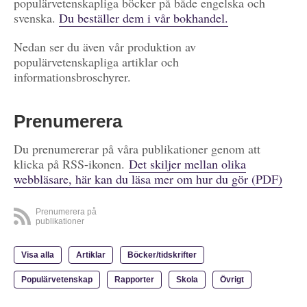
populärvetenskapliga böcker på både engelska och
svenska.
Du beställer dem i vår bokhandel.
Nedan ser du även vår produktion av
populärvetenskapliga artiklar och
informationsbroschyrer.
Prenumerera
Du prenumererar på våra publikationer genom att
klicka på RSS-ikonen.
Det skiljer mellan olika
webbläsare, här kan du läsa mer om hur du gör (PDF)
Prenumerera på
publikationer
Visa alla
Artiklar
Böcker/tidskrifter
Populärvetenskap
Rapporter
Skola
Övrigt