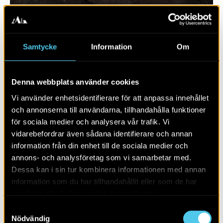
Samtycke
Information
Om
Denna webbplats använder cookies
Vi använder enhetsidentifierare för att anpassa innehållet
och annonserna till användarna, tillhandahålla funktioner
för sociala medier och analysera vår trafik. Vi
vidarebefordrar även sådana identifierare och annan
RAPPORT 2020:119
information från din enhet till de sociala medier och
annons- och analysföretag som vi samarbetar med.
Väg 23
Dessa kan i sin tur kombinera informationen med annan
information som du har tillhandahållit eller som de har
samlat in när du har använt deras tjänster.
Samtyckesval
Nödvändig