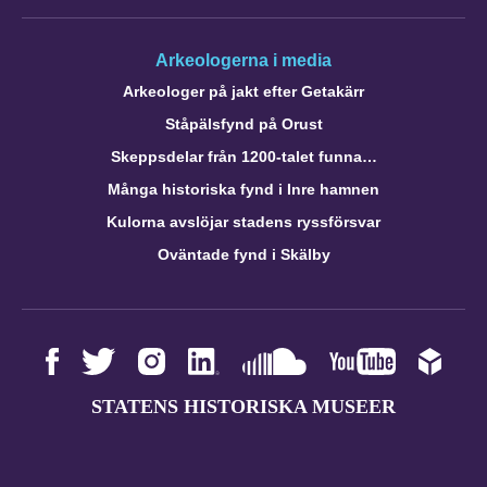
Arkeologerna i media
Arkeologer på jakt efter Getakärr
Ståpälsfynd på Orust
Skeppsdelar från 1200-talet funna…
Många historiska fynd i Inre hamnen
Kulorna avslöjar stadens ryssförsvar
Oväntade fynd i Skälby
STATENS HISTORISKA MUSEER