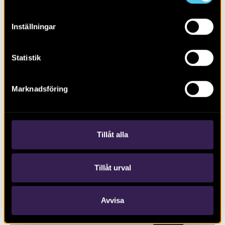
Inställningar
Statistik
RAPPORT 2020:109
Marknadsföring
Schaktningsövervakning invid
Krokeks kyrka, Kolmården
Tillåt alla
Tillåt urval
Avvisa