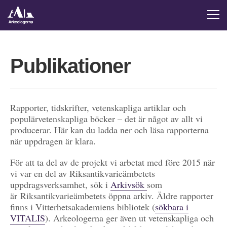
Publikationer
Rapporter, tidskrifter, vetenskapliga artiklar och
populärvetenskapliga böcker – det är något av allt vi
producerar. Här kan du ladda ner och läsa rapporterna
när uppdragen är klara.
För att ta del av de projekt vi arbetat med före 2015 när
vi var en del av Riksantikvarieämbetets
uppdragsverksamhet, sök i
Arkivsök
som
är Riksantikvarieämbetets öppna arkiv. Äldre rapporter
finns i Vitterhetsakademiens bibliotek (
sökbara i
VITALIS
). Arkeologerna ger även ut vetenskapliga och