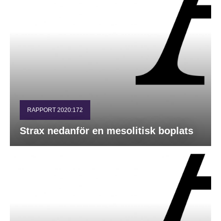
RAPPORT 2020:172
Strax nedanför en mesolitisk boplats