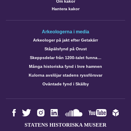
Om kakor
Hantera kakor
Arkeologerna i media
Arkeologer på jakt efter Getakärr
Ståpälsfynd på Orust
Skeppsdelar från 1200-talet funna…
Många historiska fynd i Inre hamnen
Kulorna avslöjar stadens ryssförsvar
Oväntade fynd i Skälby
STATENS HISTORISKA MUSEER