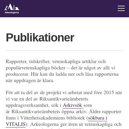
Publikationer
Rapporter, tidskrifter, vetenskapliga artiklar och
populärvetenskapliga böcker – det är något av allt vi
producerar. Här kan du ladda ner och läsa rapporterna
när uppdragen är klara.
För att ta del av de projekt vi arbetat med före 2015 när
vi var en del av Riksantikvarieämbetets
uppdragsverksamhet, sök i
Arkivsök
som
är Riksantikvarieämbetets öppna arkiv. Äldre rapporter
finns i Vitterhetsakademiens bibliotek (
sökbara i
VITALIS
). Arkeologerna ger även ut vetenskapliga och