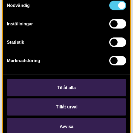
Nödvändig
Inställningar
Statistik
RAPPORT 2020:165
Marknadsföring
Miljöprovtagning vid Tobo Bruk
Tillåt alla
Tillåt urval
Avvisa