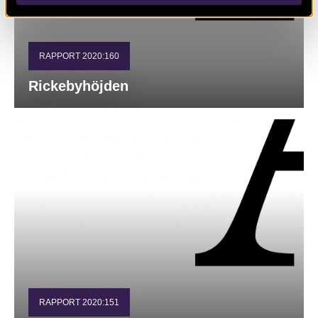
RAPPORT 2020:160
Rickebyhöjden
RAPPORT 2020:151