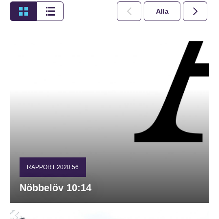
Alla
2026
RAPPORT 2020:56
Nöbbelöv 10:14