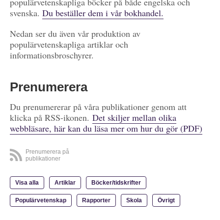
populärvetenskapliga böcker på både engelska och
svenska.
Du beställer dem i vår bokhandel.
Nedan ser du även vår produktion av
populärvetenskapliga artiklar och
informationsbroschyrer.
Prenumerera
Du prenumererar på våra publikationer genom att
klicka på RSS-ikonen.
Det skiljer mellan olika
webbläsare, här kan du läsa mer om hur du gör (PDF)
Prenumerera på
publikationer
Visa alla
Artiklar
Böcker/tidskrifter
Populärvetenskap
Rapporter
Skola
Övrigt