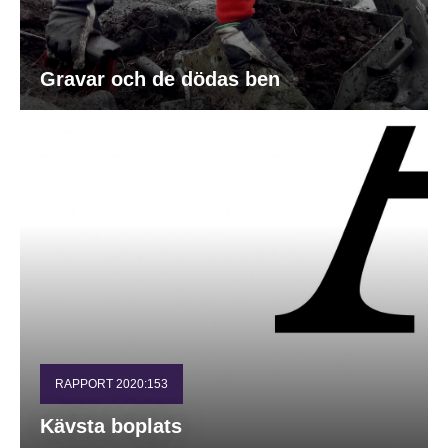
Gravar och de dödas ben
RAPPORT 2020:153
Kävsta boplats