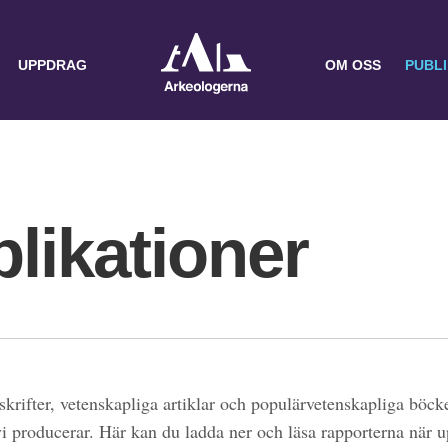
UPPDRAG
OM OSS
PUBL
likationer
skrifter, vetenskapliga artiklar och populärvetenskapliga böcke
 vi producerar. Här kan du ladda ner och läsa rapporterna när 