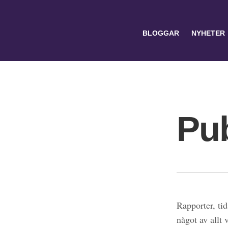
BLOGGAR
NYHETER
Pub
Search
for:
Rapporter, tid
något av allt