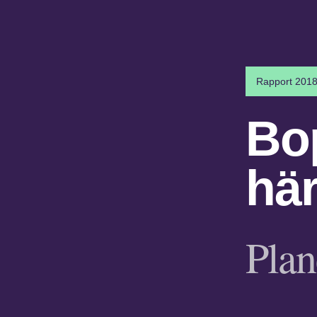
Rapport 2018
Bo
hä
Plan