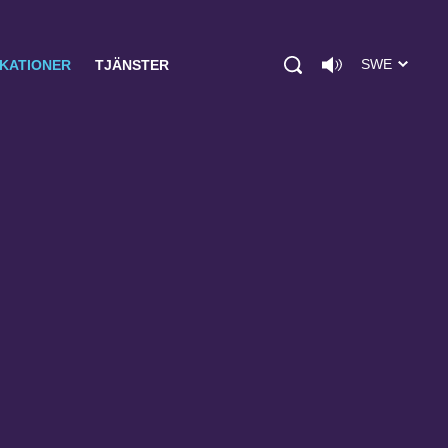
SWE
IKATIONER
TJÄNSTER