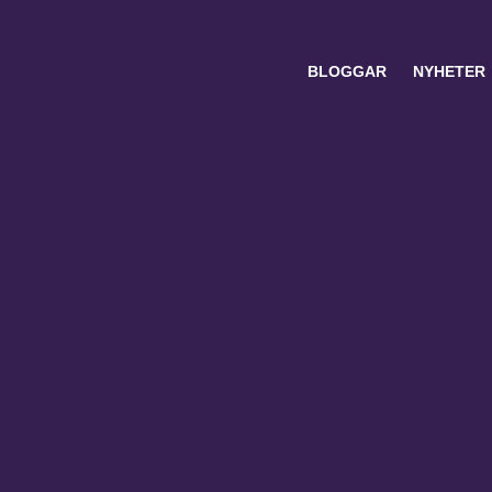
BLOGGAR
NYHETER
Search
for: