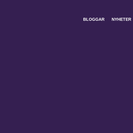
BLOGGAR
NYHETER
Search
for: