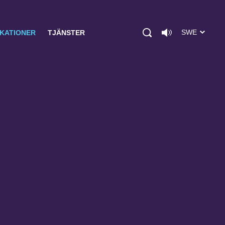
SWE
IKATIONER
TJÄNSTER