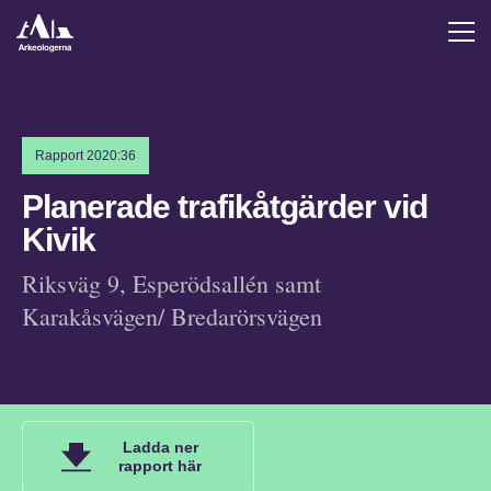
Rapport 2020:36
Planerade trafikåtgärder vid
Kivik
Riksväg 9, Esperödsallén samt
Karakåsvägen/ Bredarörsvägen
Ladda ner
rapport här