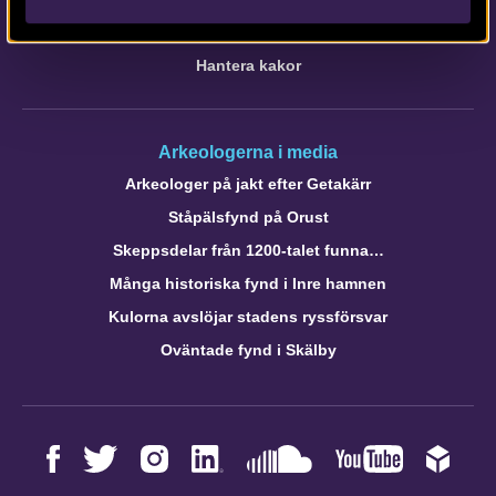
Om Intrasis
Om kakor
Hantera kakor
Arkeologerna i media
Arkeologer på jakt efter Getakärr
Ståpälsfynd på Orust
Skeppsdelar från 1200-talet funna…
Många historiska fynd i Inre hamnen
Kulorna avslöjar stadens ryssförsvar
Oväntade fynd i Skälby