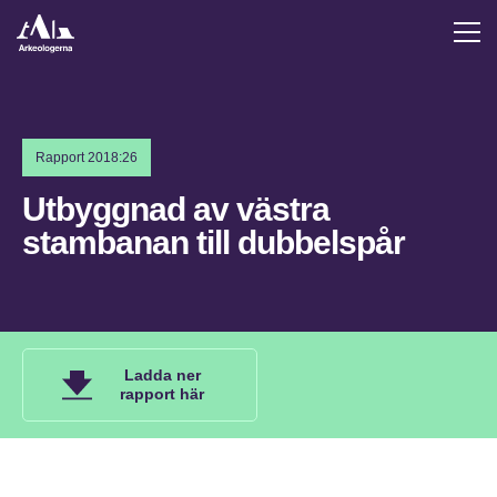
Rapport 2018:26
Utbyggnad av västra
stambanan till dubbelspår
Ladda ner
rapport här