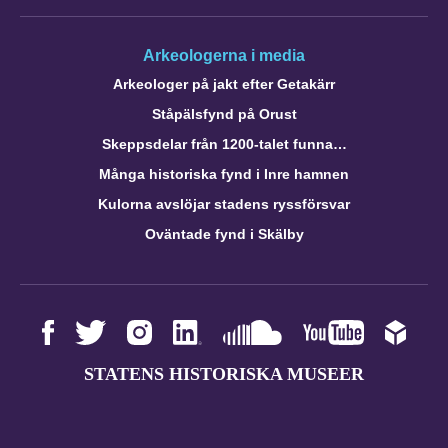
Arkeologerna i media
Arkeologer på jakt efter Getakärr
Ståpälsfynd på Orust
Skeppsdelar från 1200-talet funna…
Många historiska fynd i Inre hamnen
Kulorna avslöjar stadens ryssförsvar
Oväntade fynd i Skälby
STATENS HISTORISKA MUSEER