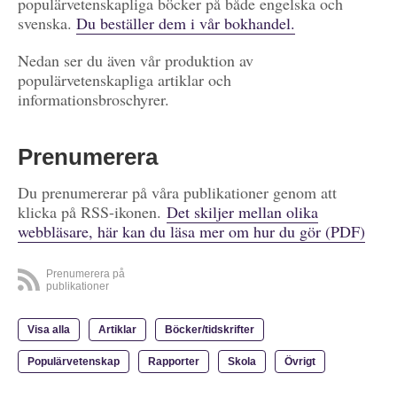
populärvetenskapliga böcker på både engelska och
svenska.
Du beställer dem i vår bokhandel.
Nedan ser du även vår produktion av
populärvetenskapliga artiklar och
informationsbroschyrer.
Prenumerera
Du prenumererar på våra publikationer genom att
klicka på RSS-ikonen.
Det skiljer mellan olika
webbläsare, här kan du läsa mer om hur du gör (PDF)
Prenumerera på
publikationer
Visa alla
Artiklar
Böcker/tidskrifter
Populärvetenskap
Rapporter
Skola
Övrigt