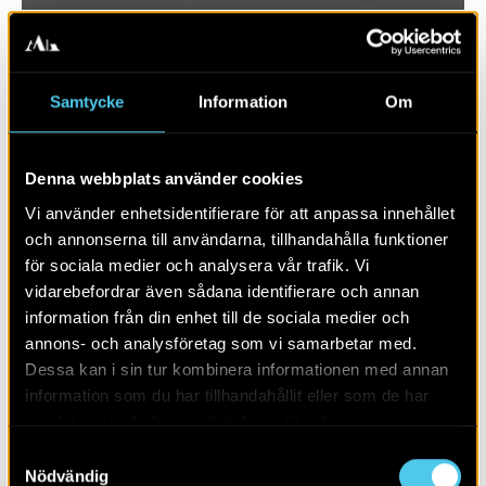
Samtycke
Information
Om
Denna webbplats använder cookies
Vi använder enhetsidentifierare för att anpassa innehållet
och annonserna till användarna, tillhandahålla funktioner
för sociala medier och analysera vår trafik. Vi
vidarebefordrar även sådana identifierare och annan
RAPPORT 2021:61
information från din enhet till de sociala medier och
annons- och analysföretag som vi samarbetar med.
Sten- och bronsålder i Vareborg
Dessa kan i sin tur kombinera informationen med annan
information som du har tillhandahållit eller som de har
samlat in när du har använt deras tjänster.
Samtyckesval
Nödvändig