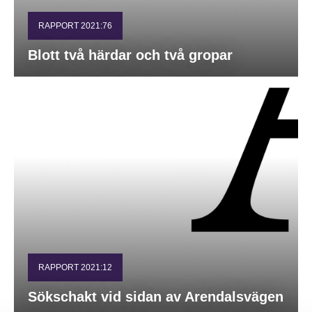
RAPPORT 2021:76
Blott två härdar och två gropar
RAPPORT 2021:12
Sökschakt vid sidan av Arendalsvägen