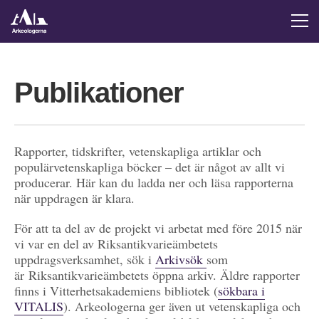
Publikationer
Rapporter, tidskrifter, vetenskapliga artiklar och
populärvetenskapliga böcker – det är något av allt vi
producerar. Här kan du ladda ner och läsa rapporterna
när uppdragen är klara.
För att ta del av de projekt vi arbetat med före 2015 när
vi var en del av Riksantikvarieämbetets
uppdragsverksamhet, sök i
Arkivsök
som
är Riksantikvarieämbetets öppna arkiv. Äldre rapporter
finns i Vitterhetsakademiens bibliotek (
sökbara i
VITALIS
). Arkeologerna ger även ut vetenskapliga och