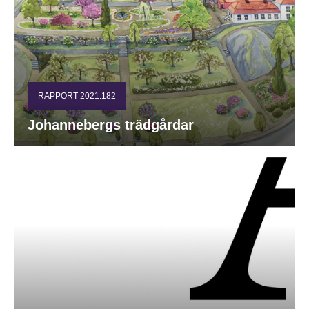
RAPPORT 2021:182
Johannebergs trädgårdar