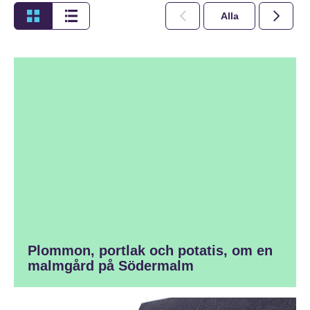
Alla
2026
Plommon, portlak och potatis, om en
malmgård på Södermalm