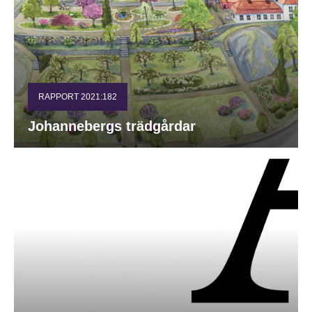
RAPPORT 2021:182
Johannebergs trädgårdar