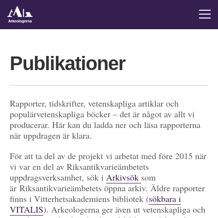
Publikationer
Rapporter, tidskrifter, vetenskapliga artiklar och
populärvetenskapliga böcker – det är något av allt vi
producerar. Här kan du ladda ner och läsa rapporterna
när uppdragen är klara.
För att ta del av de projekt vi arbetat med före 2015 när
vi var en del av Riksantikvarieämbetets
uppdragsverksamhet, sök i
Arkivsök
som
är Riksantikvarieämbetets öppna arkiv. Äldre rapporter
finns i Vitterhetsakademiens bibliotek (
sökbara i
VITALIS
). Arkeologerna ger även ut vetenskapliga och