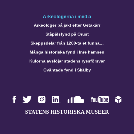
Arkeologerna i media
Arkeologer på jakt efter Getakärr
Ståpälsfynd på Orust
Skeppsdelar från 1200-talet funna…
Många historiska fynd i Inre hamnen
Kulorna avslöjar stadens ryssförsvar
Oväntade fynd i Skälby
STATENS HISTORISKA MUSEER