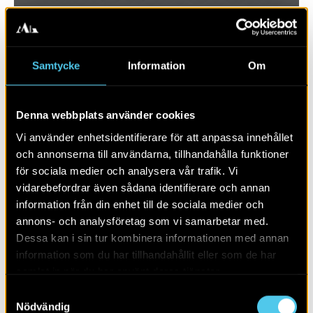
Samtycke
Information
Om
Denna webbplats använder cookies
Vi använder enhetsidentifierare för att anpassa innehållet
och annonserna till användarna, tillhandahålla funktioner
för sociala medier och analysera vår trafik. Vi
vidarebefordrar även sådana identifierare och annan
RAPPORT 2021:61
information från din enhet till de sociala medier och
annons- och analysföretag som vi samarbetar med.
Sten- och bronsålder i Vareborg
Dessa kan i sin tur kombinera informationen med annan
information som du har tillhandahållit eller som de har
samlat in när du har använt deras tjänster.
Samtyckesval
Nödvändig