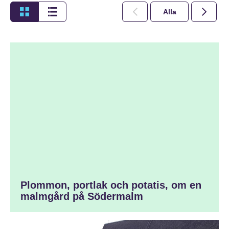
Alla
2026
Plommon, portlak och potatis, om en
malmgård på Södermalm