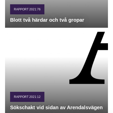
RAPPORT 2021:76
Blott två härdar och två gropar
RAPPORT 2021:12
Sökschakt vid sidan av Arendalsvägen