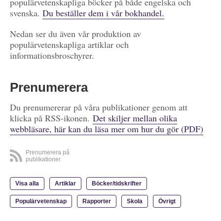
populärvetenskapliga böcker på både engelska och
svenska.
Du beställer dem i vår bokhandel.
Nedan ser du även vår produktion av
populärvetenskapliga artiklar och
informationsbroschyrer.
Prenumerera
Du prenumererar på våra publikationer genom att
klicka på RSS-ikonen.
Det skiljer mellan olika
webbläsare, här kan du läsa mer om hur du gör (PDF)
Prenumerera på
publikationer
Visa alla
Artiklar
Böcker/tidskrifter
Populärvetenskap
Rapporter
Skola
Övrigt