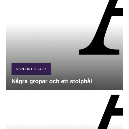
RAPPORT 2024:27
Några gropar och ett stolphål