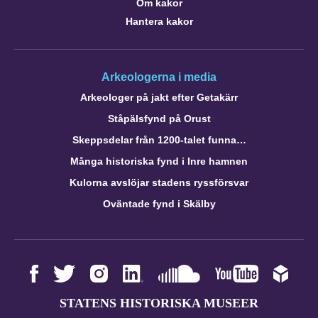
Om kakor
Hantera kakor
Arkeologerna i media
Arkeologer på jakt efter Getakärr
Ståpälsfynd på Orust
Skeppsdelar från 1200-talet funna…
Många historiska fynd i Inre hamnen
Kulorna avslöjar stadens ryssförsvar
Oväntade fynd i Skälby
STATENS HISTORISKA MUSEER