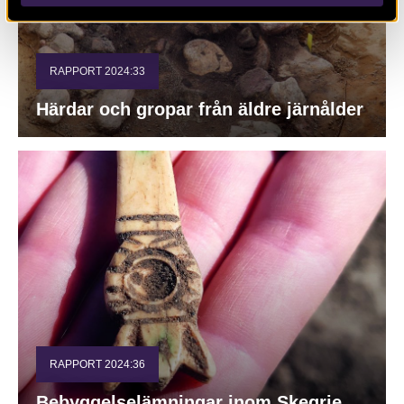
RAPPORT 2024:33
Härdar och gropar från äldre järnålder
RAPPORT 2024:36
Bebyggelselämningar inom Skegrie