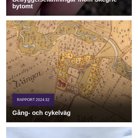
bytomt
RAPPORT 2024:32
Gång- och cykelväg