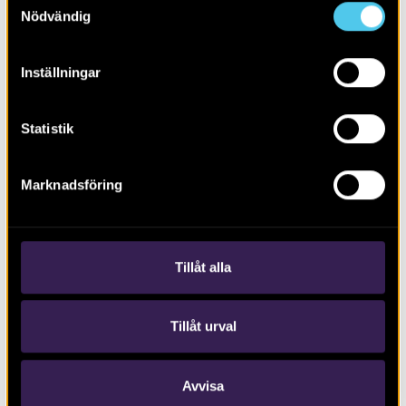
Nödvändig
Inställningar
Statistik
RAPPORT 2024:26
Marknadsföring
Vävtyngd och svartgods
Tillåt alla
Tillåt urval
Avvisa