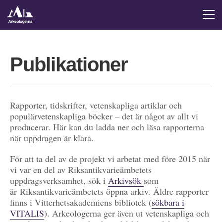
Publikationer
Rapporter, tidskrifter, vetenskapliga artiklar och
populärvetenskapliga böcker – det är något av allt vi
producerar. Här kan du ladda ner och läsa rapporterna
när uppdragen är klara.
För att ta del av de projekt vi arbetat med före 2015 när
vi var en del av Riksantikvarieämbetets
uppdragsverksamhet, sök i
Arkivsök
som
är Riksantikvarieämbetets öppna arkiv. Äldre rapporter
finns i Vitterhetsakademiens bibliotek (
sökbara i
VITALIS
). Arkeologerna ger även ut vetenskapliga och