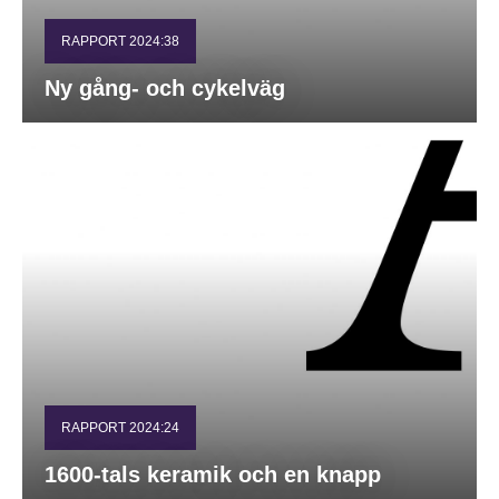
RAPPORT 2024:38
Ny gång- och cykelväg
RAPPORT 2024:24
1600-tals keramik och en knapp