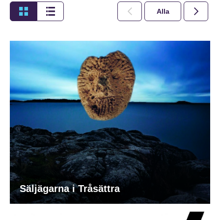
Alla
2026
Säljägarna i Tråsättra