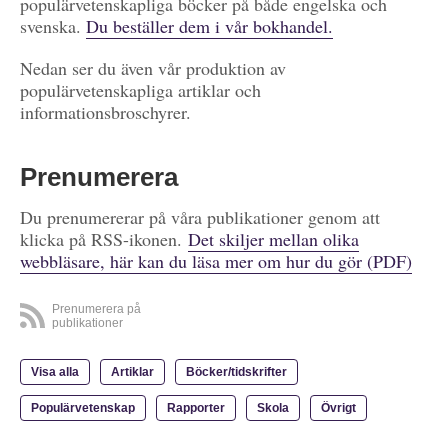
populärvetenskapliga böcker på både engelska och
svenska.
Du beställer dem i vår bokhandel.
Nedan ser du även vår produktion av
populärvetenskapliga artiklar och
informationsbroschyrer.
Prenumerera
Du prenumererar på våra publikationer genom att
klicka på RSS-ikonen.
Det skiljer mellan olika
webbläsare, här kan du läsa mer om hur du gör (PDF)
Prenumerera på
publikationer
Visa alla
Artiklar
Böcker/tidskrifter
Populärvetenskap
Rapporter
Skola
Övrigt