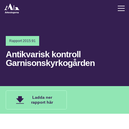
Rapport 2015:91
Antikvarisk kontroll
Garnisonskyrkogården
Ladda ner
rapport här