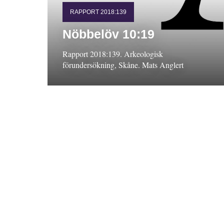
RAPPORT 2018:139
Nöbbelöv 10:19
Rapport 2018:139. Arkeologisk
förundersökning, Skåne. Mats Anglert