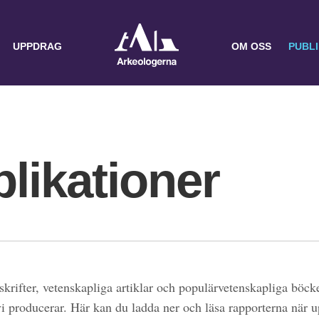
UPPDRAG
OM OSS
PUBL
likationer
skrifter, vetenskapliga artiklar och populärvetenskapliga böcke
 vi producerar. Här kan du ladda ner och läsa rapporterna när 