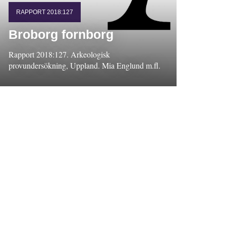
RAPPORT 2018:127
Broborg fornborg
Rapport 2018:127. Arkeologisk
provundersökning, Uppland. Mia Englund m.fl.