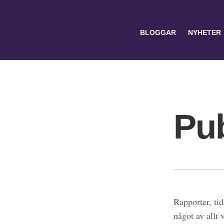
BLOGGAR
NYHETER
Pub
Search
for:
Rapporter, tid
något av allt