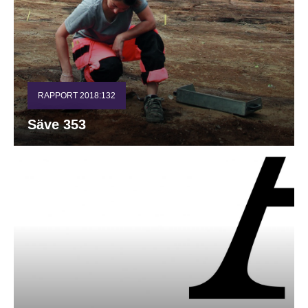
RAPPORT 2018:132
Säve 353