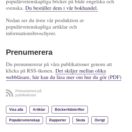
populärvetenskapliga böcker på både engelska och
svenska.
Du beställer dem i vår bokhandel.
Nedan ser du även vår produktion av
populärvetenskapliga artiklar och
informationsbroschyrer.
Prenumerera
Du prenumererar på våra publikationer genom att
klicka på RSS-ikonen.
Det skiljer mellan olika
webbläsare, här kan du läsa mer om hur du gör (PDF)
Prenumerera på
publikationer
Visa alla
Artiklar
Böcker/tidskrifter
Populärvetenskap
Rapporter
Skola
Övrigt