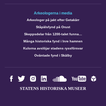
Arkeologerna i media
Arkeologer på jakt efter Getakärr
Ståpälsfynd på Orust
Skeppsdelar från 1200-talet funna…
Många historiska fynd i Inre hamnen
Kulorna avslöjar stadens ryssförsvar
Oväntade fynd i Skälby
STATENS HISTORISKA MUSEER