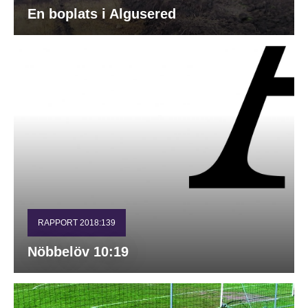
En boplats i Algusered
RAPPORT 2018:139
Nöbbelöv 10:19