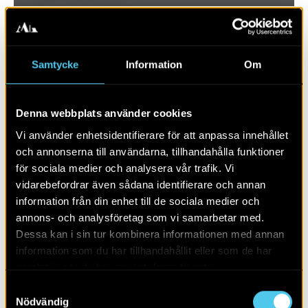
Samtycke
Information
Om
Denna webbplats använder cookies
Vi använder enhetsidentifierare för att anpassa innehållet
och annonserna till användarna, tillhandahålla funktioner
för sociala medier och analysera vår trafik. Vi
vidarebefordrar även sådana identifierare och annan
RAPPORT 2018:89
information från din enhet till de sociala medier och
annons- och analysföretag som vi samarbetar med.
Stångby 5:28
Dessa kan i sin tur kombinera informationen med annan
information som du har tillhandahållit eller som de har
samlat in när du har använt deras tjänster.
Samtyckesval
Nödvändig