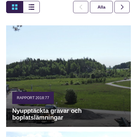
Alla
2026
RAPPORT 2018:77
Nyupptäckta gravar och
boplatslämningar