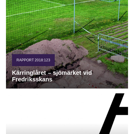
RAPPORT 2018:123
Kärringlåret – sjömärket vid
Fredriksskans