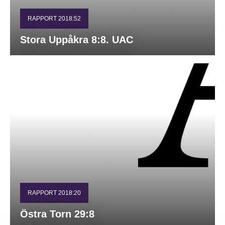
RAPPORT 2018:52
Stora Uppåkra 8:8. UAC
RAPPORT 2018:20
Östra Torn 29:8