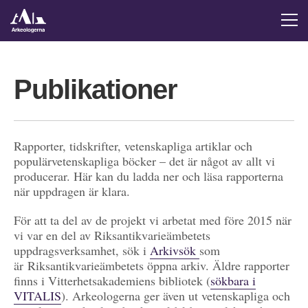
Publikationer
Rapporter, tidskrifter, vetenskapliga artiklar och
populärvetenskapliga böcker – det är något av allt vi
producerar. Här kan du ladda ner och läsa rapporterna
när uppdragen är klara.
För att ta del av de projekt vi arbetat med före 2015 när
vi var en del av Riksantikvarieämbetets
uppdragsverksamhet, sök i
Arkivsök
som
är Riksantikvarieämbetets öppna arkiv. Äldre rapporter
finns i Vitterhetsakademiens bibliotek (
sökbara i
VITALIS
). Arkeologerna ger även ut vetenskapliga och