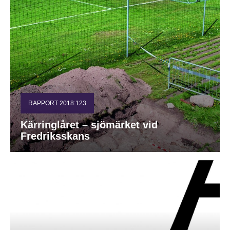
RAPPORT 2018:123
Kärringlåret – sjömärket vid
Fredriksskans