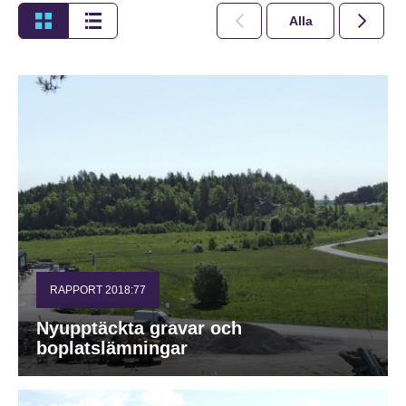
Alla
2026
RAPPORT 2018:77
Nyupptäckta gravar och
boplatslämningar