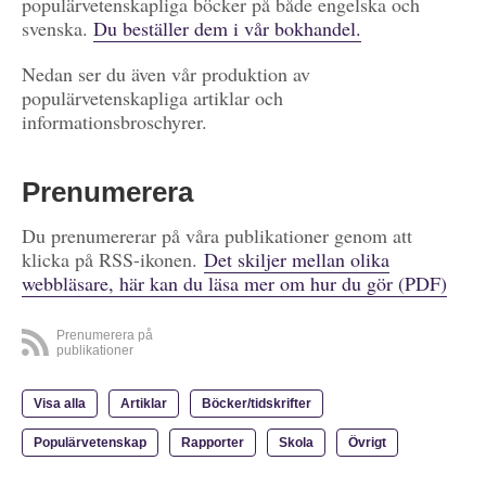
populärvetenskapliga böcker på både engelska och
svenska.
Du beställer dem i vår bokhandel.
Nedan ser du även vår produktion av
populärvetenskapliga artiklar och
informationsbroschyrer.
Prenumerera
Du prenumererar på våra publikationer genom att
klicka på RSS-ikonen.
Det skiljer mellan olika
webbläsare, här kan du läsa mer om hur du gör (PDF)
Prenumerera på
publikationer
Visa alla
Artiklar
Böcker/tidskrifter
Populärvetenskap
Rapporter
Skola
Övrigt