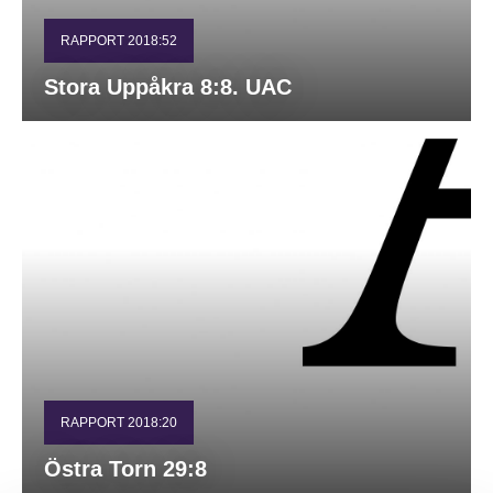
RAPPORT 2018:52
Stora Uppåkra 8:8. UAC
RAPPORT 2018:20
Östra Torn 29:8