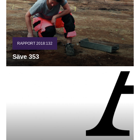
RAPPORT 2018:132
Säve 353