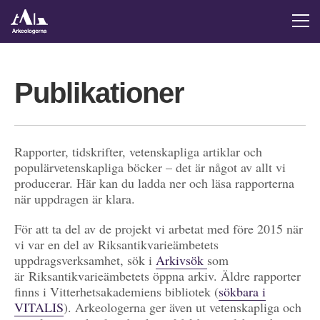
Publikationer
Rapporter, tidskrifter, vetenskapliga artiklar och
populärvetenskapliga böcker – det är något av allt vi
producerar. Här kan du ladda ner och läsa rapporterna
när uppdragen är klara.
För att ta del av de projekt vi arbetat med före 2015 när
vi var en del av Riksantikvarieämbetets
uppdragsverksamhet, sök i
Arkivsök
som
är Riksantikvarieämbetets öppna arkiv. Äldre rapporter
finns i Vitterhetsakademiens bibliotek (
sökbara i
VITALIS
). Arkeologerna ger även ut vetenskapliga och