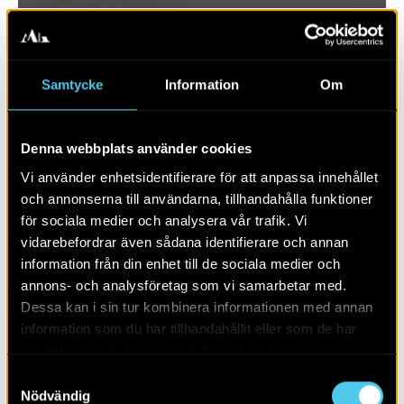
Samtycke
Information
Om
Denna webbplats använder cookies
Vi använder enhetsidentifierare för att anpassa innehållet
och annonserna till användarna, tillhandahålla funktioner
för sociala medier och analysera vår trafik. Vi
vidarebefordrar även sådana identifierare och annan
RAPPORT 2018:89
information från din enhet till de sociala medier och
annons- och analysföretag som vi samarbetar med.
Stångby 5:28
Dessa kan i sin tur kombinera informationen med annan
information som du har tillhandahållit eller som de har
samlat in när du har använt deras tjänster.
Samtyckesval
Nödvändig