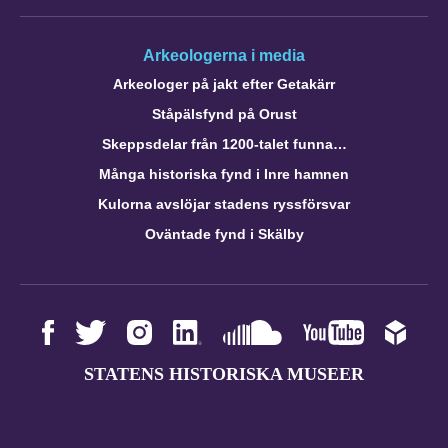
Arkeologerna i media
Arkeologer på jakt efter Getakärr
Ståpälsfynd på Orust
Skeppsdelar från 1200-talet funna…
Många historiska fynd i Inre hamnen
Kulorna avslöjar stadens ryssförsvar
Oväntade fynd i Skälby
STATENS HISTORISKA MUSEER