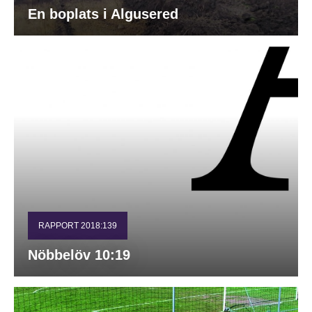
En boplats i Algusered
RAPPORT 2018:139
Nöbbelöv 10:19