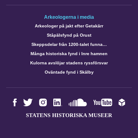
Arkeologerna i media
Arkeologer på jakt efter Getakärr
Ståpälsfynd på Orust
Skeppsdelar från 1200-talet funna…
Många historiska fynd i Inre hamnen
Kulorna avslöjar stadens ryssförsvar
Oväntade fynd i Skälby
STATENS HISTORISKA MUSEER