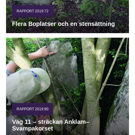
RAPPORT 2019:72
Flera Boplatser och en stensättning
RAPPORT 2019:90
Väg 11 – sträckan Anklam–
Svampakorset