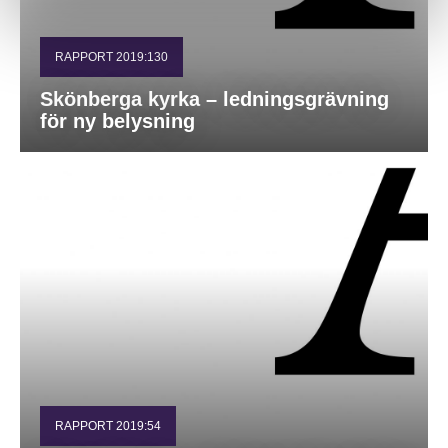
RAPPORT 2019:130
Skönberga kyrka – ledningsgrävning
för ny belysning
RAPPORT 2019:54