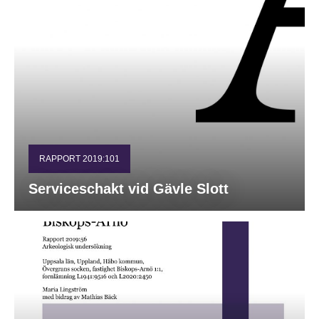
RAPPORT 2019:101
Serviceschakt vid Gävle Slott