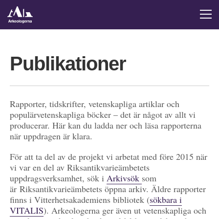
Publikationer
Rapporter, tidskrifter, vetenskapliga artiklar och
populärvetenskapliga böcker – det är något av allt vi
producerar. Här kan du ladda ner och läsa rapporterna
när uppdragen är klara.
För att ta del av de projekt vi arbetat med före 2015 när
vi var en del av Riksantikvarieämbetets
uppdragsverksamhet, sök i
Arkivsök
som
är Riksantikvarieämbetets öppna arkiv. Äldre rapporter
finns i Vitterhetsakademiens bibliotek (
sökbara i
VITALIS
). Arkeologerna ger även ut vetenskapliga och