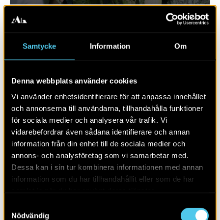
Samtycke
Information
Om
Denna webbplats använder cookies
Vi använder enhetsidentifierare för att anpassa innehållet
och annonserna till användarna, tillhandahålla funktioner
för sociala medier och analysera vår trafik. Vi
vidarebefordrar även sådana identifierare och annan
RAPPORT 2019:10
information från din enhet till de sociala medier och
annons- och analysföretag som vi samarbetar med.
Bytomt och boplats i Fjelie
Dessa kan i sin tur kombinera informationen med annan
information som du har tillhandahållit eller som de har
samlat in när du har använt deras tjänster.
Samtyckesval
Nödvändig