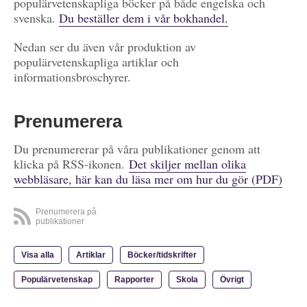
populärvetenskapliga böcker på både engelska och
svenska.
Du beställer dem i vår bokhandel.
Nedan ser du även vår produktion av
populärvetenskapliga artiklar och
informationsbroschyrer.
Prenumerera
Du prenumererar på våra publikationer genom att
klicka på RSS-ikonen.
Det skiljer mellan olika
webbläsare, här kan du läsa mer om hur du gör (PDF)
Prenumerera på
publikationer
Visa alla
Artiklar
Böcker/tidskrifter
Populärvetenskap
Rapporter
Skola
Övrigt