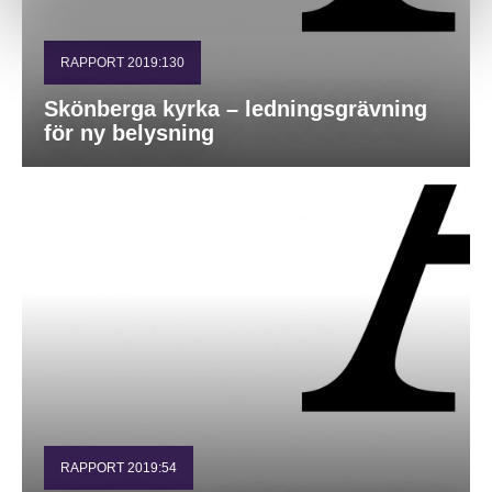
RAPPORT 2019:130
Skönberga kyrka – ledningsgrävning
för ny belysning
RAPPORT 2019:54