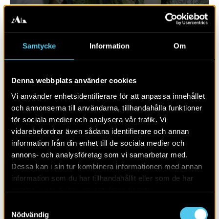
Samtycke
Information
Om
Denna webbplats använder cookies
Vi använder enhetsidentifierare för att anpassa innehållet
och annonserna till användarna, tillhandahålla funktioner
för sociala medier och analysera vår trafik. Vi
vidarebefordrar även sådana identifierare och annan
RAPPORT 2019:10
information från din enhet till de sociala medier och
annons- och analysföretag som vi samarbetar med.
Bytomt och boplats i Fjelie
Dessa kan i sin tur kombinera informationen med annan
information som du har tillhandahållit eller som de har
samlat in när du har använt deras tjänster.
Samtyckesval
Nödvändig