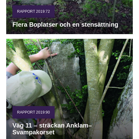
RAPPORT 2019:72
Flera Boplatser och en stensättning
RAPPORT 2019:90
Väg 11 – sträckan Anklam–
Svampakorset