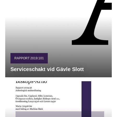
RAPPORT 2019:101
Serviceschakt vid Gävle Slott