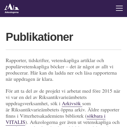
Publikationer
Rapporter, tidskrifter, vetenskapliga artiklar och
populärvetenskapliga böcker – det är något av allt vi
producerar. Här kan du ladda ner och läsa rapporterna
när uppdragen är klara.
För att ta del av de projekt vi arbetat med före 2015 när
vi var en del av Riksantikvarieämbetets
uppdragsverksamhet, sök i
Arkivsök
som
är Riksantikvarieämbetets öppna arkiv. Äldre rapporter
finns i Vitterhetsakademiens bibliotek (
sökbara i
VITALIS
). Arkeologerna ger även ut vetenskapliga och