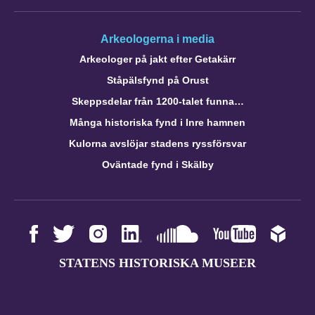
Arkeologerna i media
Arkeologer på jakt efter Getakärr
Ståpälsfynd på Orust
Skeppsdelar från 1200-talet funna…
Många historiska fynd i Inre hamnen
Kulorna avslöjar stadens ryssförsvar
Oväntade fynd i Skälby
STATENS HISTORISKA MUSEER