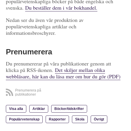
populärvetenskapliga böcker på både engelska och
svenska.
Du beställer dem i vår bokhandel.
Nedan ser du även vår produktion av
populärvetenskapliga artiklar och
informationsbroschyrer.
Prenumerera
Du prenumererar på våra publikationer genom att
klicka på RSS-ikonen.
Det skiljer mellan olika
webbläsare, här kan du läsa mer om hur du gör (PDF)
Prenumerera på
publikationer
Visa alla
Artiklar
Böcker/tidskrifter
Populärvetenskap
Rapporter
Skola
Övrigt