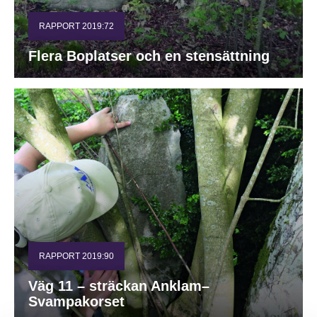
RAPPORT 2019:72
Flera Boplatser och en stensättning
RAPPORT 2019:90
Väg 11 – sträckan Anklam–
Svampakorset