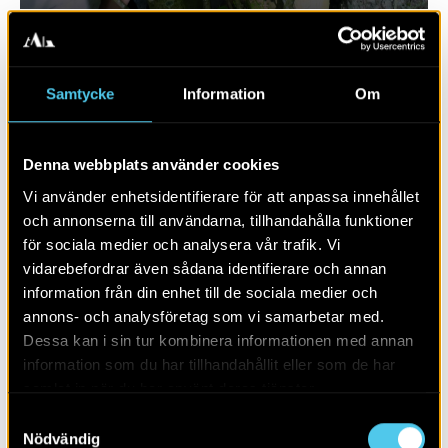
Samtycke
Information
Om
Denna webbplats använder cookies
Vi använder enhetsidentifierare för att anpassa innehållet
och annonserna till användarna, tillhandahålla funktioner
för sociala medier och analysera vår trafik. Vi
vidarebefordrar även sådana identifierare och annan
RAPPORT 2019:10
information från din enhet till de sociala medier och
annons- och analysföretag som vi samarbetar med.
Bytomt och boplats i Fjelie
Dessa kan i sin tur kombinera informationen med annan
information som du har tillhandahållit eller som de har
samlat in när du har använt deras tjänster.
Samtyckesval
Nödvändig