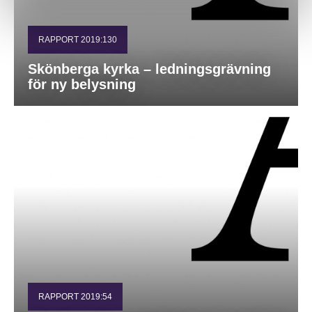
RAPPORT 2019:130
Skönberga kyrka – ledningsgrävning
för ny belysning
RAPPORT 2019:54