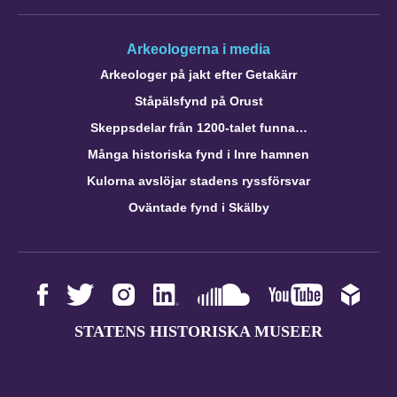
Arkeologerna i media
Arkeologer på jakt efter Getakärr
Ståpälsfynd på Orust
Skeppsdelar från 1200-talet funna…
Många historiska fynd i Inre hamnen
Kulorna avslöjar stadens ryssförsvar
Oväntade fynd i Skälby
STATENS HISTORISKA MUSEER