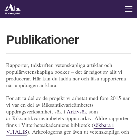
Publikationer
Rapporter, tidskrifter, vetenskapliga artiklar och
populärvetenskapliga böcker – det är något av allt vi
producerar. Här kan du ladda ner och läsa rapporterna
när uppdragen är klara.
För att ta del av de projekt vi arbetat med före 2015 när
vi var en del av Riksantikvarieämbetets
uppdragsverksamhet, sök i
Arkivsök
som
är Riksantikvarieämbetets öppna arkiv. Äldre rapporter
finns i Vitterhetsakademiens bibliotek (
sökbara i
VITALIS
). Arkeologerna ger även ut vetenskapliga och