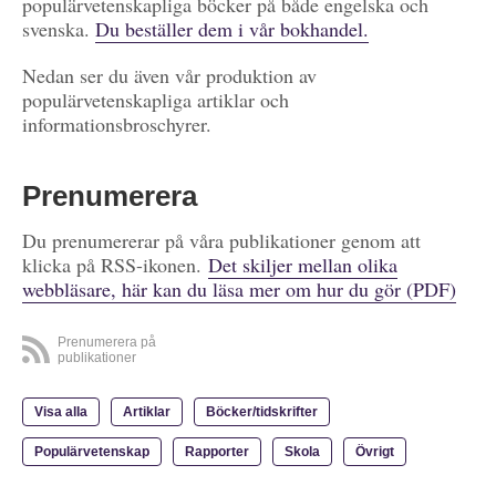
populärvetenskapliga böcker på både engelska och
svenska.
Du beställer dem i vår bokhandel.
Nedan ser du även vår produktion av
populärvetenskapliga artiklar och
informationsbroschyrer.
Prenumerera
Du prenumererar på våra publikationer genom att
klicka på RSS-ikonen.
Det skiljer mellan olika
webbläsare, här kan du läsa mer om hur du gör (PDF)
Prenumerera på
publikationer
Visa alla
Artiklar
Böcker/tidskrifter
Populärvetenskap
Rapporter
Skola
Övrigt