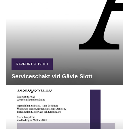
RAPPORT 2019:101
Serviceschakt vid Gävle Slott