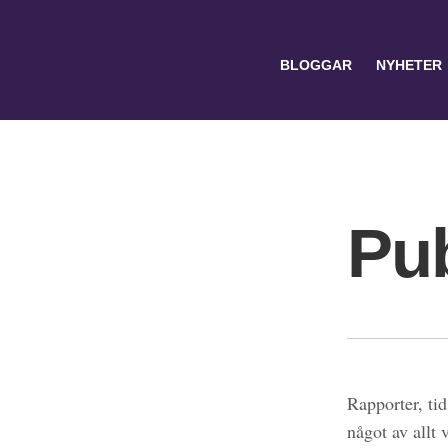
BLOGGAR
NYHETER
Pub
Search
for:
Rapporter, tid
något av allt