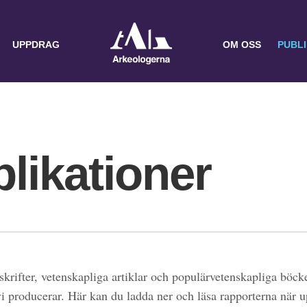
UPPDRAG
OM OSS
PUBL
likationer
skrifter, vetenskapliga artiklar och populärvetenskapliga böcke
 vi producerar. Här kan du ladda ner och läsa rapporterna när 