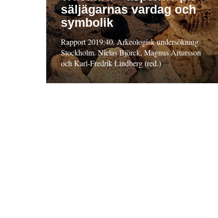
säljägarnas vardag och
symbolik
Rapport 2019:40. Arkeologisk undersökning
Stockholm. Niclas Björck, Magnus Artursson
och Karl-Fredrik Lindberg (red.)