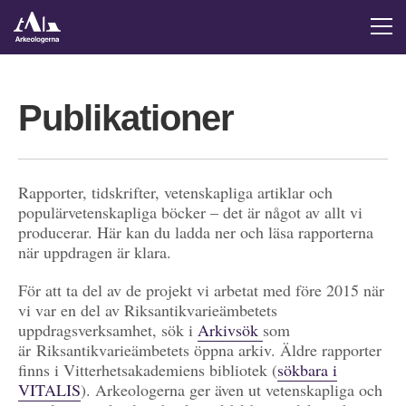
Publikationer
Rapporter, tidskrifter, vetenskapliga artiklar och
populärvetenskapliga böcker – det är något av allt vi
producerar. Här kan du ladda ner och läsa rapporterna
när uppdragen är klara.
För att ta del av de projekt vi arbetat med före 2015 när
vi var en del av Riksantikvarieämbetets
uppdragsverksamhet, sök i
Arkivsök
som
är Riksantikvarieämbetets öppna arkiv. Äldre rapporter
finns i Vitterhetsakademiens bibliotek (
sökbara i
VITALIS
). Arkeologerna ger även ut vetenskapliga och