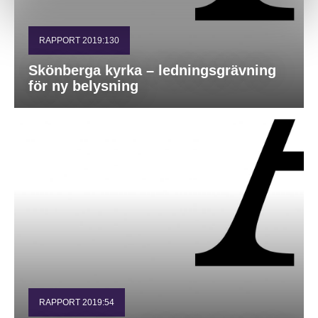
RAPPORT 2019:130
Skönberga kyrka – ledningsgrävning
för ny belysning
RAPPORT 2019:54