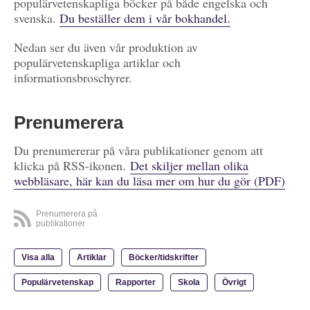
populärvetenskapliga böcker på både engelska och
svenska.
Du beställer dem i vår bokhandel.
Nedan ser du även vår produktion av
populärvetenskapliga artiklar och
informationsbroschyrer.
Prenumerera
Du prenumererar på våra publikationer genom att
klicka på RSS-ikonen.
Det skiljer mellan olika
webbläsare, här kan du läsa mer om hur du gör (PDF)
Prenumerera på
publikationer
Visa alla
Artiklar
Böcker/tidskrifter
Populärvetenskap
Rapporter
Skola
Övrigt