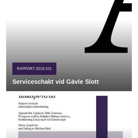
RAPPORT 2019:101
Serviceschakt vid Gävle Slott