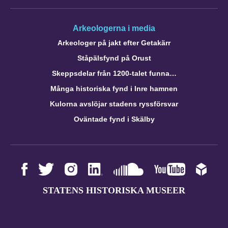
Arkeologerna i media
Arkeologer på jakt efter Getakärr
Ståpälsfynd på Orust
Skeppsdelar från 1200-talet funna…
Många historiska fynd i Inre hamnen
Kulorna avslöjar stadens ryssförsvar
Oväntade fynd i Skälby
STATENS HISTORISKA MUSEER