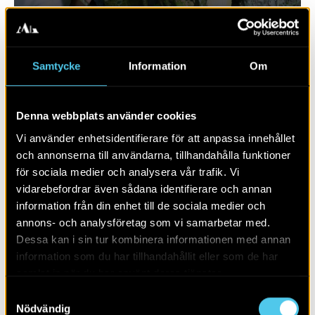
Samtycke
Information
Om
Denna webbplats använder cookies
Vi använder enhetsidentifierare för att anpassa innehållet
och annonserna till användarna, tillhandahålla funktioner
för sociala medier och analysera vår trafik. Vi
vidarebefordrar även sådana identifierare och annan
RAPPORT 2019:10
information från din enhet till de sociala medier och
annons- och analysföretag som vi samarbetar med.
Bytomt och boplats i Fjelie
Dessa kan i sin tur kombinera informationen med annan
information som du har tillhandahållit eller som de har
samlat in när du har använt deras tjänster.
Samtyckesval
Nödvändig