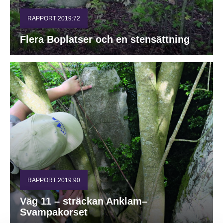
RAPPORT 2019:72
Flera Boplatser och en stensättning
RAPPORT 2019:90
Väg 11 – sträckan Anklam–
Svampakorset