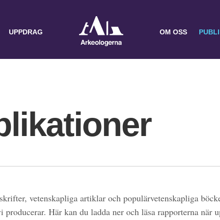
UPPDRAG
OM OSS
PUBL
likationer
skrifter, vetenskapliga artiklar och populärvetenskapliga böcke
 vi producerar. Här kan du ladda ner och läsa rapporterna när 