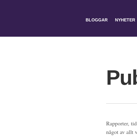
BLOGGAR
NYHETER
Pub
Search
for:
Rapporter, tid
något av allt