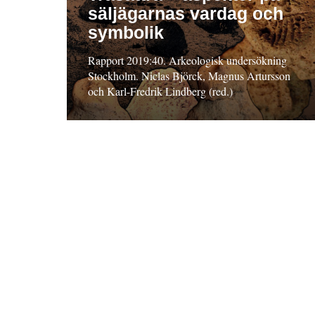
säljägarnas vardag och
symbolik
Rapport 2019:40. Arkeologisk undersökning
Stockholm. Niclas Björck, Magnus Artursson
och Karl-Fredrik Lindberg (red.)