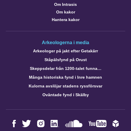
Om Intrasis
Om kakor
Hantera kakor
Arkeologerna i media
Arkeologer på jakt efter Getakärr
Ståpälsfynd på Orust
Skeppsdelar från 1200-talet funna…
Många historiska fynd i Inre hamnen
Kulorna avslöjar stadens ryssförsvar
Oväntade fynd i Skälby