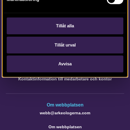
Tillåt alla
Tillåt urval
Kontakta Arkeologerna
Tfn vx: 010-480 80 00
Avvisa
info@arkeologerna.com
Kontaktinformation till medarbetare och kontor
Om webbplatsen
webb@arkeologerna.com
Om webbplatsen