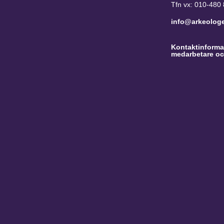
Tfn vx: 010-480
info@arkeolog
Kontaktinformat
medarbetare oc