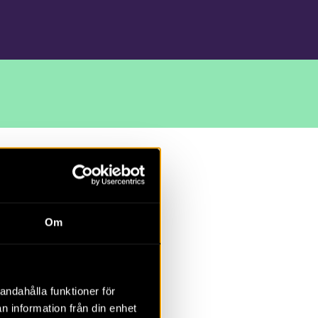
än,
Om
andahålla funktioner för
n information från din enhet