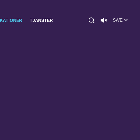
SWE
IKATIONER
TJÄNSTER