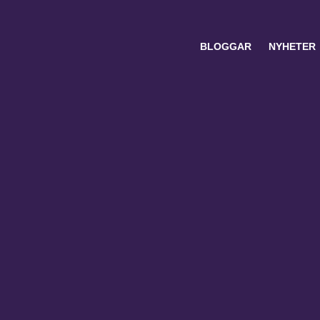
BLOGGAR
NYHETER
Search
for: