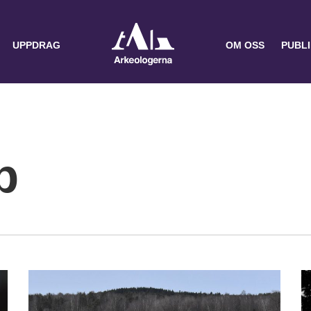
UPPDRAG
OM OSS
PUBL
p