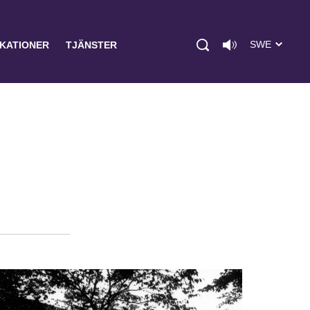
SWE
IKATIONER
TJÄNSTER