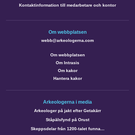
Kontaktinformation till medarbetare och kontor
Om webbplatsen
webb@arkeologerna.com
Om webbplatsen
Om Intrasis
Om kakor
Hantera kakor
Arkeologerna i media
Arkeologer på jakt efter Getakärr
Ståpälsfynd på Orust
Skeppsdelar från 1200-talet funna…