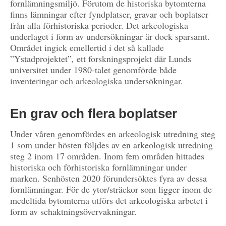
fornlämningsmiljö. Förutom de historiska bytomterna
finns lämningar efter fyndplatser, gravar och boplatser
från alla förhistoriska perioder. Det arkeologiska
underlaget i form av undersökningar är dock sparsamt.
Området ingick emellertid i det så kallade
”Ystadprojektet”
,
ett forskningsprojekt där Lunds
universitet under 1980-talet genomförde både
inventeringar och arkeologiska undersökningar.
En grav och flera boplatser
Under våren genomfördes en arkeologisk utredning steg
1 som under hösten följdes av en arkeologisk utredning
steg 2 inom 17 områden. Inom fem områden hittades
historiska och förhistoriska fornlämningar under
marken. Senhösten 2020 förundersöktes fyra av dessa
fornlämningar. För de ytor/sträckor som ligger inom de
medeltida bytomterna utförs det arkeologiska arbetet i
form av schaktningsövervakningar.