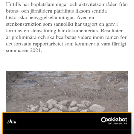
Hittills har boplatslämningar och aktivitetsområden från
brons- och järnåldern påträffats liksom sentida
historiska bebyggelselämningar. Även en
stenkonstruktion som sannolikt har utgjort en grav i
form av en stensättning har dokumenterats. Resultaten
är preliminära och ska bearbetas vidare inom ramen för
det fortsatta rapportarbetet som kommer att vara färdigt
sommaren 2021.