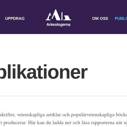
UPPDRAG
OM OSS
PUBL
likationer
skrifter, vetenskapliga artiklar och populärvetenskapliga böcke
 vi producerar. Här kan du ladda ner och läsa rapporterna när 