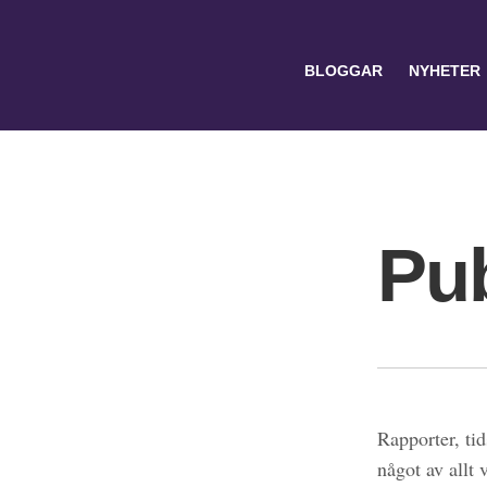
BLOGGAR
NYHETER
Pub
Search
for:
Rapporter, tid
något av allt