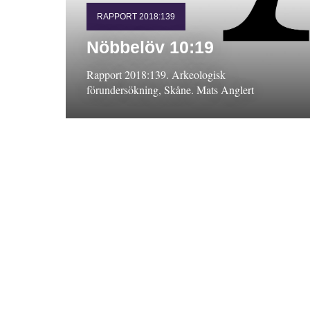
RAPPORT 2018:139
Nöbbelöv 10:19
Rapport 2018:139. Arkeologisk
förundersökning, Skåne. Mats Anglert