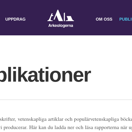
UPPDRAG
OM OSS
PUBL
likationer
skrifter, vetenskapliga artiklar och populärvetenskapliga böcke
 vi producerar. Här kan du ladda ner och läsa rapporterna när 