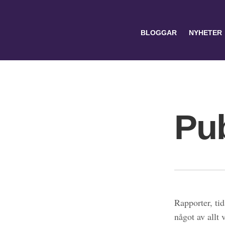
BLOGGAR
NYHETER
Pub
Search
for:
Rapporter, tid
något av allt