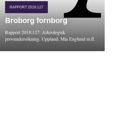
RAPPORT 2018:127
Broborg fornborg
Rapport 2018:127. Arkeologisk
provundersökning, Uppland. Mia Englund m.fl.