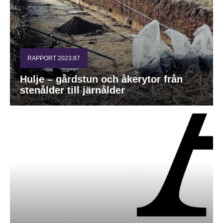
RAPPORT 2023:87
Hulje – gårdstun och åkerytor från
stenålder till järnålder