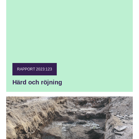
RAPPORT 2023:123
Härd och röjning