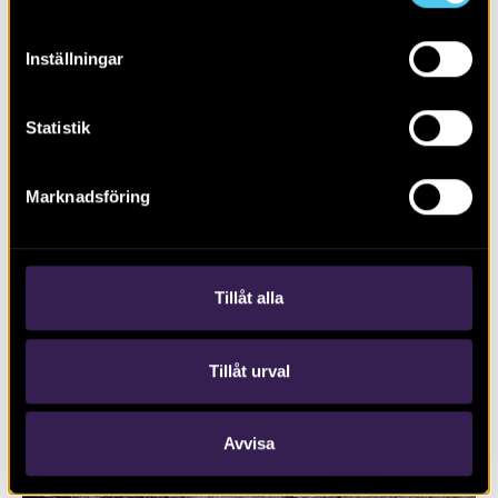
Inställningar
Statistik
RAPPORT 2023:128
Marknadsföring
Ny bebyggelse genom skogsområdet
Lunsen
Tillåt alla
Tillåt urval
Avvisa