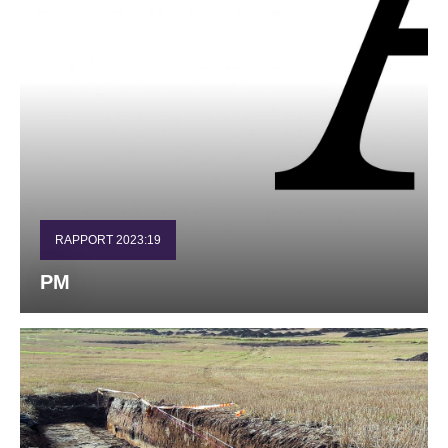
RAPPORT 2023:19
PM