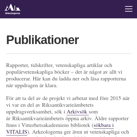
Publikationer
Rapporter, tidskrifter, vetenskapliga artiklar och
populärvetenskapliga böcker – det är något av allt vi
producerar. Här kan du ladda ner och läsa rapporterna
när uppdragen är klara.
För att ta del av de projekt vi arbetat med före 2015 när
vi var en del av Riksantikvarieämbetets
uppdragsverksamhet, sök i
Arkivsök
som
är Riksantikvarieämbetets öppna arkiv. Äldre rapporter
finns i Vitterhetsakademiens bibliotek (
sökbara i
VITALIS
). Arkeologerna ger även ut vetenskapliga och