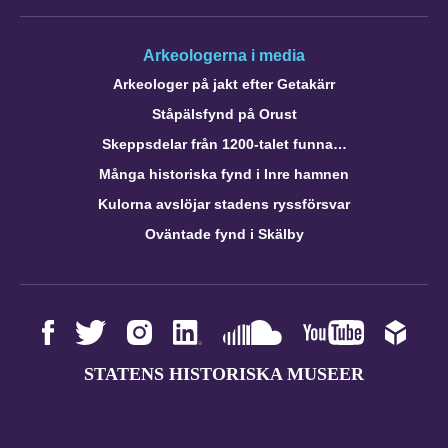
Arkeologerna i media
Arkeologer på jakt efter Getakärr
Ståpälsfynd på Orust
Skeppsdelar från 1200-talet funna…
Många historiska fynd i Inre hamnen
Kulorna avslöjar stadens ryssförsvar
Oväntade fynd i Skälby
STATENS HISTORISKA MUSEER