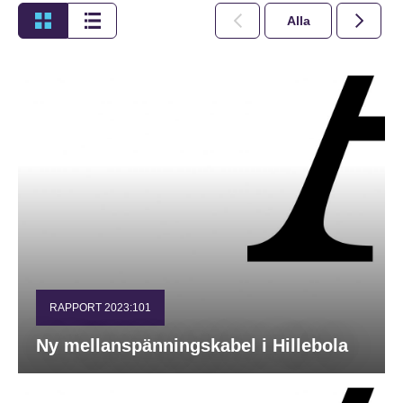
Alla
2026
RAPPORT 2023:101
Ny mellanspänningskabel i Hillebola