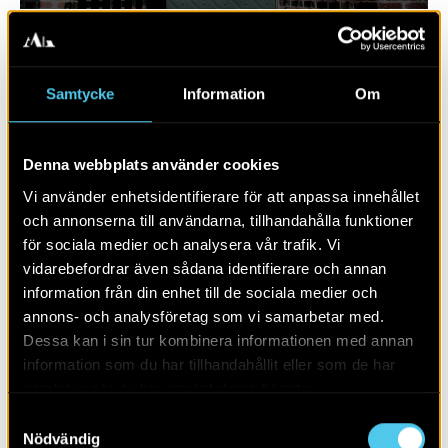
Samtycke
Information
Om
Denna webbplats använder cookies
Vi använder enhetsidentifierare för att anpassa innehållet
och annonserna till användarna, tillhandahålla funktioner
för sociala medier och analysera vår trafik. Vi
vidarebefordrar även sådana identifierare och annan
RAPPORT 2023:130
information från din enhet till de sociala medier och
annons- och analysföretag som vi samarbetar med.
Sju hus från yngre stenålder
Dessa kan i sin tur kombinera informationen med annan
information som du har tillhandahållit eller som de har
samlat in när du har använt deras tjänster.
Samtyckesval
Nödvändig