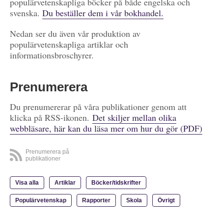
populärvetenskapliga böcker på både engelska och
svenska.
Du beställer dem i vår bokhandel.
Nedan ser du även vår produktion av
populärvetenskapliga artiklar och
informationsbroschyrer.
Prenumerera
Du prenumererar på våra publikationer genom att
klicka på RSS-ikonen.
Det skiljer mellan olika
webbläsare, här kan du läsa mer om hur du gör (PDF)
Prenumerera på
publikationer
Visa alla
Artiklar
Böcker/tidskrifter
Populärvetenskap
Rapporter
Skola
Övrigt