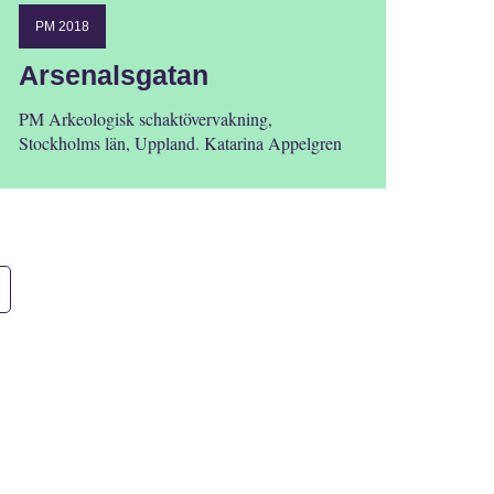
PM 2018
Arsenalsgatan
PM Arkeologisk schaktövervakning,
Stockholms län, Uppland. Katarina Appelgren