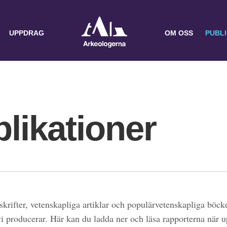
UPPDRAG
OM OSS
PUBL
likationer
skrifter, vetenskapliga artiklar och populärvetenskapliga böcke
 vi producerar. Här kan du ladda ner och läsa rapporterna när 