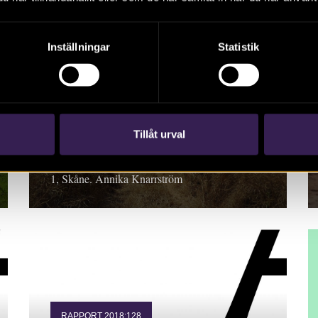
Inställningar
Statistik
RAPPORT 2018:108
Från stenålder i
Vombsänkan till järnålder
på Lundaslätten
Tillåt urval
Rapport 2018:108. Arkeologisk utredning steg
1, Skåne. Annika Knarrström
RAPPORT 2018:128