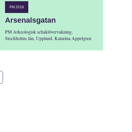
PM 2018
Arsenalsgatan
PM Arkeologisk schaktövervakning,
Stockholms län, Uppland. Katarina Appelgren