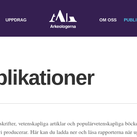
UPPDRAG
OM OSS
PUBL
likationer
skrifter, vetenskapliga artiklar och populärvetenskapliga böcke
 vi producerar. Här kan du ladda ner och läsa rapporterna när 