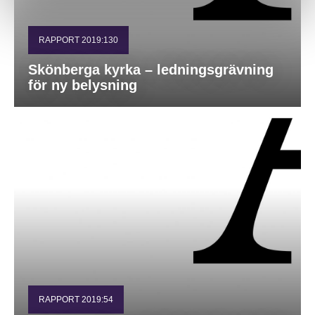
RAPPORT 2019:130
Skönberga kyrka – ledningsgrävning
för ny belysning
RAPPORT 2019:54