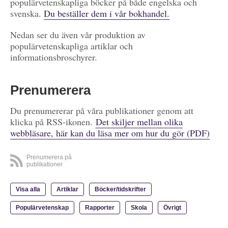
populärvetenskapliga böcker på både engelska och
svenska.
Du beställer dem i vår bokhandel.
Nedan ser du även vår produktion av
populärvetenskapliga artiklar och
informationsbroschyrer.
Prenumerera
Du prenumererar på våra publikationer genom att
klicka på RSS-ikonen.
Det skiljer mellan olika
webbläsare, här kan du läsa mer om hur du gör (PDF)
Prenumerera på
publikationer
Visa alla
Artiklar
Böcker/tidskrifter
Populärvetenskap
Rapporter
Skola
Övrigt