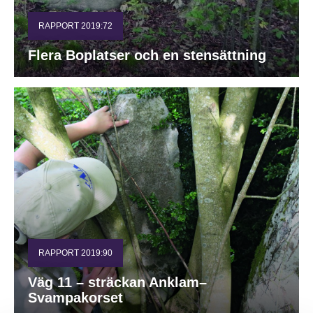
RAPPORT 2019:72
Flera Boplatser och en stensättning
RAPPORT 2019:90
Väg 11 – sträckan Anklam–
Svampakorset