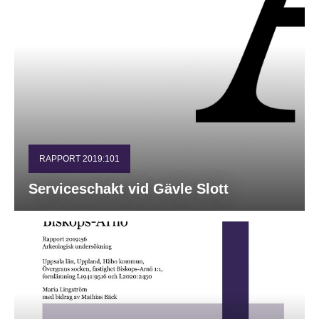
RAPPORT 2019:101
Serviceschakt vid Gävle Slott