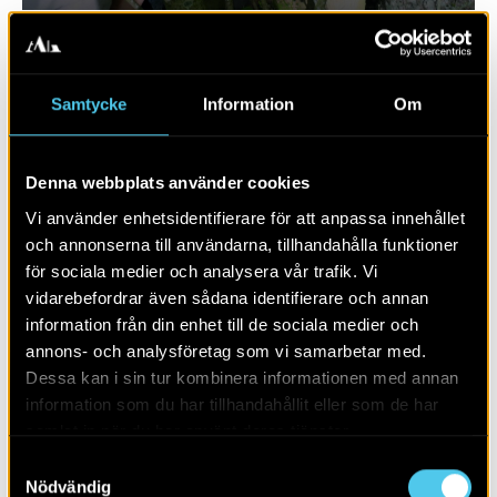
Samtycke
Information
Om
Denna webbplats använder cookies
Vi använder enhetsidentifierare för att anpassa innehållet
och annonserna till användarna, tillhandahålla funktioner
för sociala medier och analysera vår trafik. Vi
vidarebefordrar även sådana identifierare och annan
RAPPORT 2019:10
information från din enhet till de sociala medier och
annons- och analysföretag som vi samarbetar med.
Bytomt och boplats i Fjelie
Dessa kan i sin tur kombinera informationen med annan
information som du har tillhandahållit eller som de har
samlat in när du har använt deras tjänster.
Samtyckesval
Nödvändig