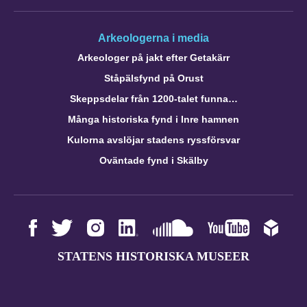
Arkeologerna i media
Arkeologer på jakt efter Getakärr
Ståpälsfynd på Orust
Skeppsdelar från 1200-talet funna…
Många historiska fynd i Inre hamnen
Kulorna avslöjar stadens ryssförsvar
Oväntade fynd i Skälby
STATENS HISTORISKA MUSEER