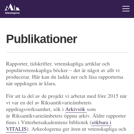
Publikationer
Rapporter, tidskrifter, vetenskapliga artiklar och
populärvetenskapliga böcker – det är något av allt vi
producerar. Här kan du ladda ner och läsa rapporterna
när uppdragen är klara.
För att ta del av de projekt vi arbetat med före 2015 när
vi var en del av Riksantikvarieämbetets
uppdragsverksamhet, sök i
Arkivsök
som
är Riksantikvarieämbetets öppna arkiv. Äldre rapporter
finns i Vitterhetsakademiens bibliotek (
sökbara i
VITALIS
). Arkeologerna ger även ut vetenskapliga och