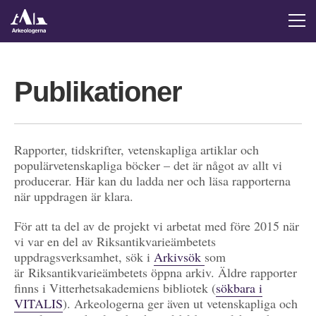
Publikationer
Rapporter, tidskrifter, vetenskapliga artiklar och
populärvetenskapliga böcker – det är något av allt vi
producerar. Här kan du ladda ner och läsa rapporterna
när uppdragen är klara.
För att ta del av de projekt vi arbetat med före 2015 när
vi var en del av Riksantikvarieämbetets
uppdragsverksamhet, sök i
Arkivsök
som
är Riksantikvarieämbetets öppna arkiv. Äldre rapporter
finns i Vitterhetsakademiens bibliotek (
sökbara i
VITALIS
). Arkeologerna ger även ut vetenskapliga och