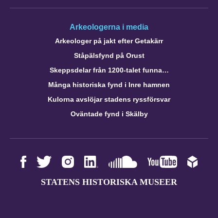
Arkeologerna i media
Arkeologer på jakt efter Getakärr
Ståpälsfynd på Orust
Skeppsdelar från 1200-talet funna…
Många historiska fynd i Inre hamnen
Kulorna avslöjar stadens ryssförsvar
Oväntade fynd i Skälby
STATENS HISTORISKA MUSEER