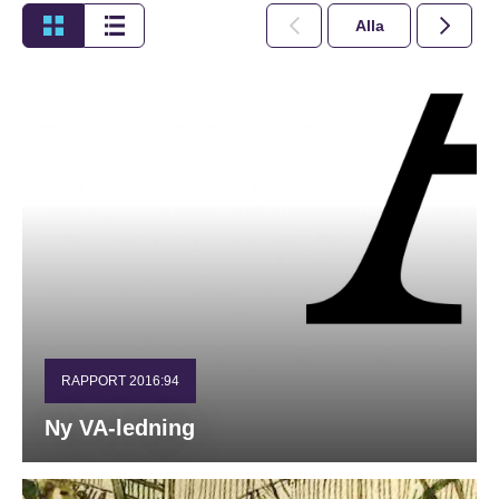
Alla
2026
RAPPORT 2016:94
Ny VA-ledning