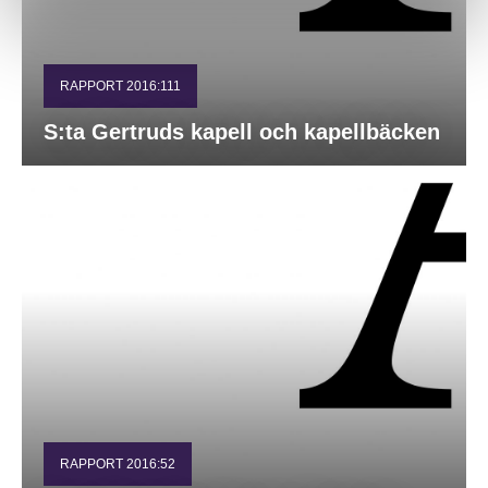
RAPPORT 2016:111
S:ta Gertruds kapell och kapellbäcken
RAPPORT 2016:52