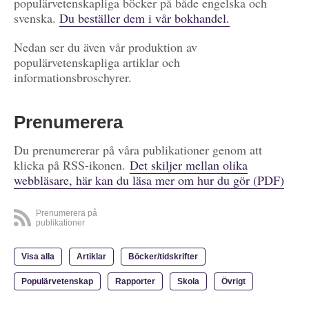
populärvetenskapliga böcker på både engelska och
svenska.
Du beställer dem i vår bokhandel.
Nedan ser du även vår produktion av
populärvetenskapliga artiklar och
informationsbroschyrer.
Prenumerera
Du prenumererar på våra publikationer genom att
klicka på RSS-ikonen.
Det skiljer mellan olika
webbläsare, här kan du läsa mer om hur du gör (PDF)
Prenumerera på
publikationer
Visa alla
Artiklar
Böcker/tidskrifter
Populärvetenskap
Rapporter
Skola
Övrigt