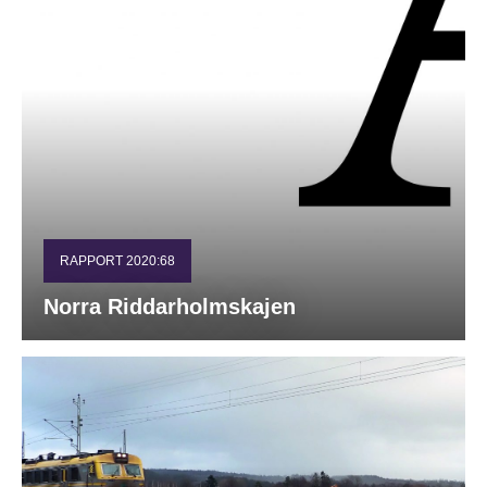
RAPPORT 2020:68
Norra Riddarholmskajen