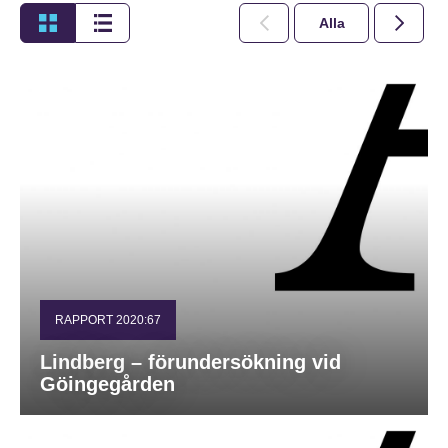
Alla
2026
RAPPORT 2020:67
Lindberg – förundersökning vid
Göingegården