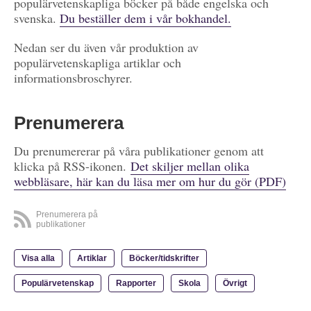
populärvetenskapliga böcker på både engelska och
svenska.
Du beställer dem i vår bokhandel.
Nedan ser du även vår produktion av
populärvetenskapliga artiklar och
informationsbroschyrer.
Prenumerera
Du prenumererar på våra publikationer genom att
klicka på RSS-ikonen.
Det skiljer mellan olika
webbläsare, här kan du läsa mer om hur du gör (PDF)
Prenumerera på
publikationer
Visa alla
Artiklar
Böcker/tidskrifter
Populärvetenskap
Rapporter
Skola
Övrigt