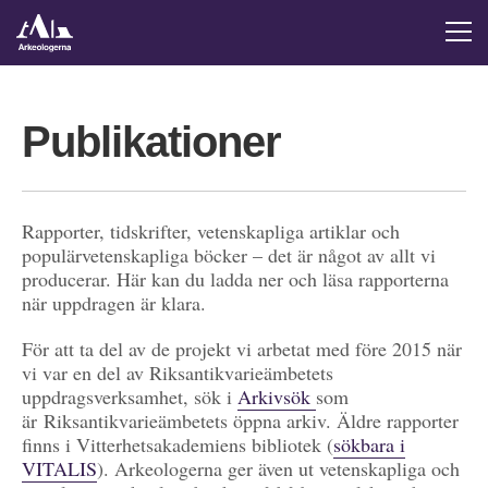
Publikationer
Rapporter, tidskrifter, vetenskapliga artiklar och
populärvetenskapliga böcker – det är något av allt vi
producerar. Här kan du ladda ner och läsa rapporterna
när uppdragen är klara.
För att ta del av de projekt vi arbetat med före 2015 när
vi var en del av Riksantikvarieämbetets
uppdragsverksamhet, sök i
Arkivsök
som
är Riksantikvarieämbetets öppna arkiv. Äldre rapporter
finns i Vitterhetsakademiens bibliotek (
sökbara i
VITALIS
). Arkeologerna ger även ut vetenskapliga och