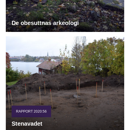
De obesuttnas arkeologi
RAPPORT 2020:56
Stenavadet