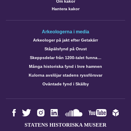
Om kakor
Hantera kakor
Arkeologerna i media
Arkeologer på jakt efter Getakärr
Ståpälsfynd på Orust
Skeppsdelar från 1200-talet funna…
Många historiska fynd i Inre hamnen
Kulorna avslöjar stadens ryssförsvar
Oväntade fynd i Skälby
STATENS HISTORISKA MUSEER