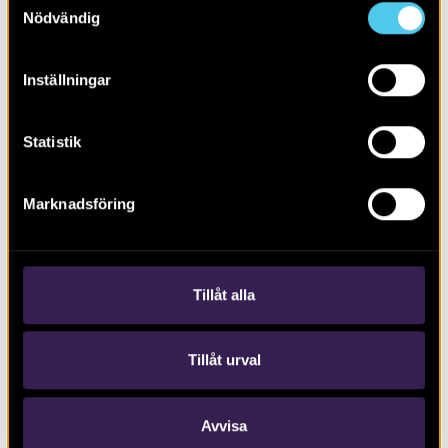
Nödvändig
Inställningar
Statistik
Marknadsföring
Arkeologi i Viggbyholm 2020
Tillåt alla
Tillåt urval
Avvisa