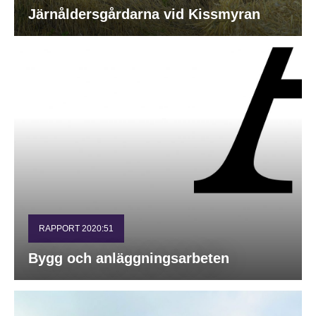
Järnåldersgårdarna vid Kissmyran
RAPPORT 2020:51
Bygg och anläggningsarbeten