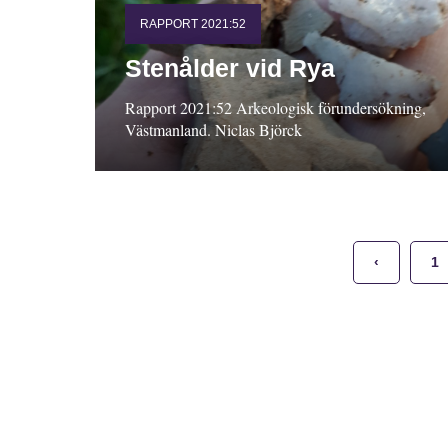
RAPPORT 2021:52
Stenålder vid Rya
Rapport 2021:52 Arkeologisk förundersökning,
Västmanland. Niclas Björck
‹
1