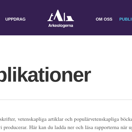
UPPDRAG
OM OSS
PUBL
likationer
skrifter, vetenskapliga artiklar och populärvetenskapliga böcke
 vi producerar. Här kan du ladda ner och läsa rapporterna när 