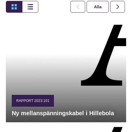
Alla
2026
RAPPORT 2023:101
Ny mellanspänningskabel i Hillebola