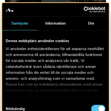
Samtycke
Information
Om
Denna webbplats använder cookies
Vi använder enhetsidentifierare för att anpassa innehållet
och annonserna till användarna, tillhandahålla funktioner
för sociala medier och analysera vår trafik. Vi
vidarebefordrar även sådana identifierare och annan
RAPPORT 2023:130
information från din enhet till de sociala medier och
annons- och analysföretag som vi samarbetar med.
Sju hus från yngre stenålder
Dessa kan i sin tur kombinera informationen med annan
information som du har tillhandahållit eller som de har
samlat in när du har använt deras tjänster.
Samtyckesval
Nödvändig