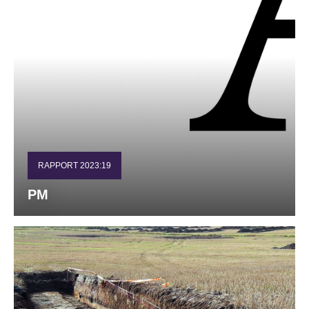
RAPPORT 2023:19
PM