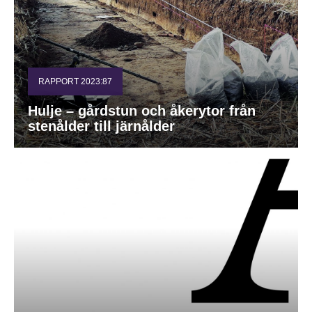
RAPPORT 2023:87
Hulje – gårdstun och åkerytor från
stenålder till järnålder