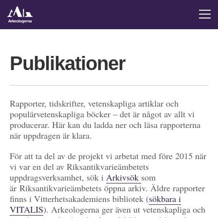
Publikationer
Rapporter, tidskrifter, vetenskapliga artiklar och
populärvetenskapliga böcker – det är något av allt vi
producerar. Här kan du ladda ner och läsa rapporterna
när uppdragen är klara.
För att ta del av de projekt vi arbetat med före 2015 när
vi var en del av Riksantikvarieämbetets
uppdragsverksamhet, sök i
Arkivsök
som
är Riksantikvarieämbetets öppna arkiv. Äldre rapporter
finns i Vitterhetsakademiens bibliotek (
sökbara i
VITALIS
). Arkeologerna ger även ut vetenskapliga och