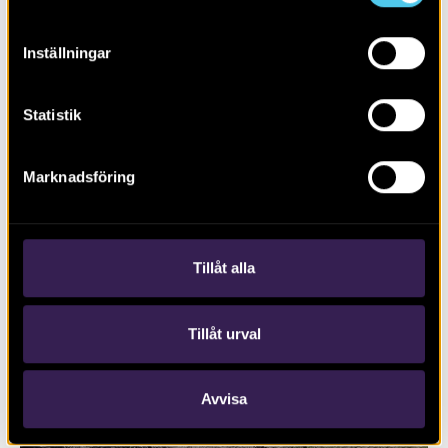
Inställningar
Statistik
RAPPORT 2023:128
Marknadsföring
Ny bebyggelse genom skogsområdet
Lunsen
Tillåt alla
Tillåt urval
Avvisa