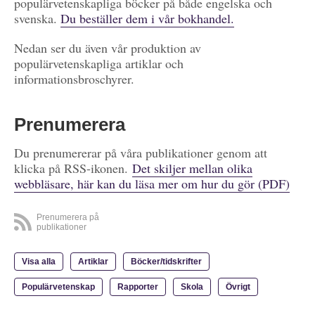
populärvetenskapliga böcker på både engelska och
svenska.
Du beställer dem i vår bokhandel.
Nedan ser du även vår produktion av
populärvetenskapliga artiklar och
informationsbroschyrer.
Prenumerera
Du prenumererar på våra publikationer genom att
klicka på RSS-ikonen.
Det skiljer mellan olika
webbläsare, här kan du läsa mer om hur du gör (PDF)
Prenumerera på
publikationer
Visa alla
Artiklar
Böcker/tidskrifter
Populärvetenskap
Rapporter
Skola
Övrigt