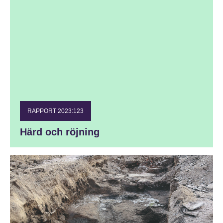
RAPPORT 2023:123
Härd och röjning