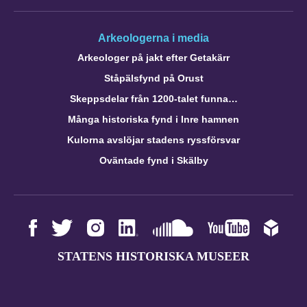
Arkeologerna i media
Arkeologer på jakt efter Getakärr
Ståpälsfynd på Orust
Skeppsdelar från 1200-talet funna…
Många historiska fynd i Inre hamnen
Kulorna avslöjar stadens ryssförsvar
Oväntade fynd i Skälby
STATENS HISTORISKA MUSEER