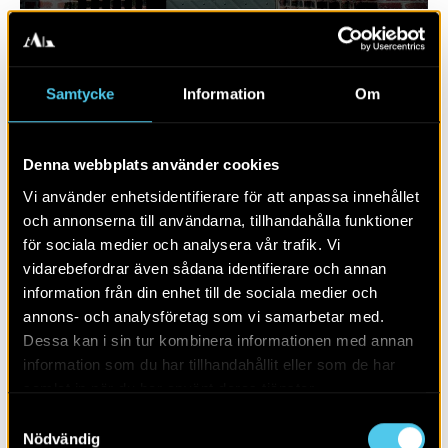
Samtycke
Information
Om
Denna webbplats använder cookies
Vi använder enhetsidentifierare för att anpassa innehållet
och annonserna till användarna, tillhandahålla funktioner
för sociala medier och analysera vår trafik. Vi
vidarebefordrar även sådana identifierare och annan
RAPPORT 2023:130
information från din enhet till de sociala medier och
annons- och analysföretag som vi samarbetar med.
Sju hus från yngre stenålder
Dessa kan i sin tur kombinera informationen med annan
information som du har tillhandahållit eller som de har
samlat in när du har använt deras tjänster.
Samtyckesval
Nödvändig