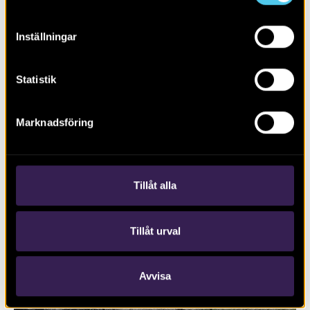
Inställningar
Statistik
RAPPORT 2023:128
Marknadsföring
Ny bebyggelse genom skogsområdet
Lunsen
Tillåt alla
Tillåt urval
Avvisa