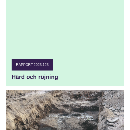
RAPPORT 2023:123
Härd och röjning