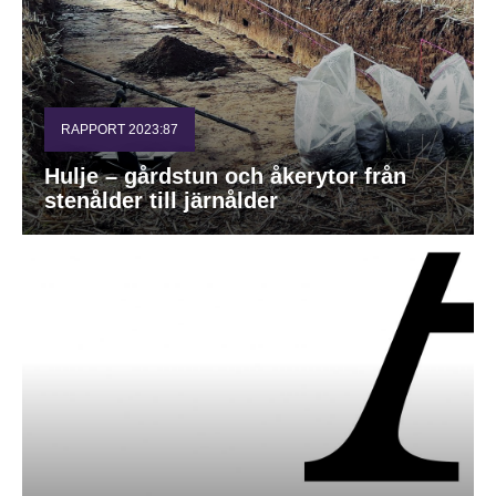
RAPPORT 2023:87
Hulje – gårdstun och åkerytor från
stenålder till järnålder