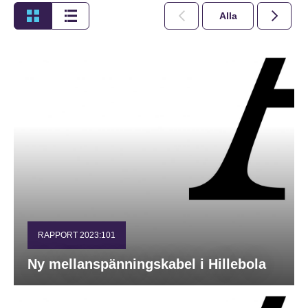
Alla
2026
RAPPORT 2023:101
Ny mellanspänningskabel i Hillebola