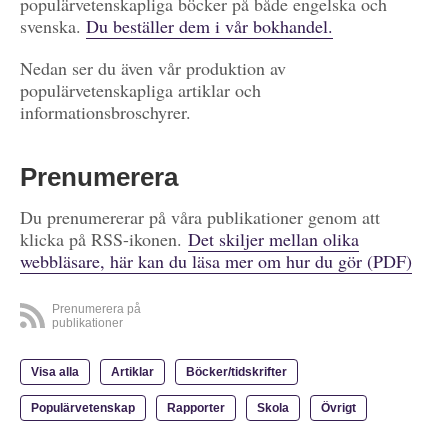
populärvetenskapliga böcker på både engelska och
svenska.
Du beställer dem i vår bokhandel.
Nedan ser du även vår produktion av
populärvetenskapliga artiklar och
informationsbroschyrer.
Prenumerera
Du prenumererar på våra publikationer genom att
klicka på RSS-ikonen.
Det skiljer mellan olika
webbläsare, här kan du läsa mer om hur du gör (PDF)
Prenumerera på
publikationer
Visa alla
Artiklar
Böcker/tidskrifter
Populärvetenskap
Rapporter
Skola
Övrigt