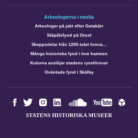
Arkeologerna i media
Arkeologer på jakt efter Getakärr
Ståpälsfynd på Orust
Skeppsdelar från 1200-talet funna…
Många historiska fynd i Inre hamnen
Kulorna avslöjar stadens ryssförsvar
Oväntade fynd i Skälby
STATENS HISTORISKA MUSEER