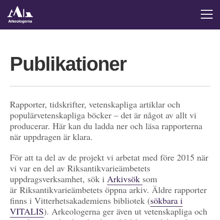
Publikationer
Rapporter, tidskrifter, vetenskapliga artiklar och
populärvetenskapliga böcker – det är något av allt vi
producerar. Här kan du ladda ner och läsa rapporterna
när uppdragen är klara.
För att ta del av de projekt vi arbetat med före 2015 när
vi var en del av Riksantikvarieämbetets
uppdragsverksamhet, sök i
Arkivsök
som
är Riksantikvarieämbetets öppna arkiv. Äldre rapporter
finns i Vitterhetsakademiens bibliotek (
sökbara i
VITALIS
). Arkeologerna ger även ut vetenskapliga och