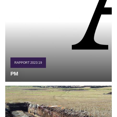
RAPPORT 2023:19
PM