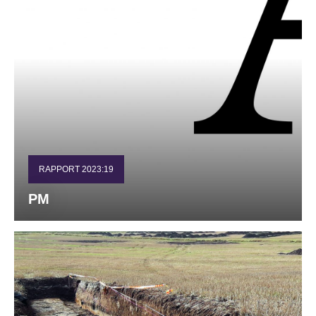
RAPPORT 2023:19
PM