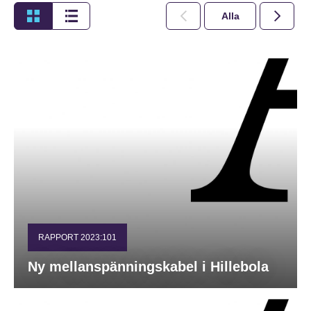
Alla
2026
RAPPORT 2023:101
Ny mellanspänningskabel i Hillebola