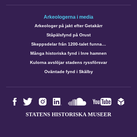
Arkeologerna i media
Arkeologer på jakt efter Getakärr
Ståpälsfynd på Orust
Skeppsdelar från 1200-talet funna…
Många historiska fynd i Inre hamnen
Kulorna avslöjar stadens ryssförsvar
Oväntade fynd i Skälby
STATENS HISTORISKA MUSEER