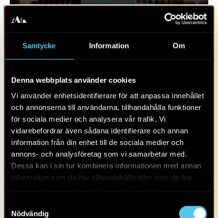
Samtycke
Information
Om
Denna webbplats använder cookies
Vi använder enhetsidentifierare för att anpassa innehållet
och annonserna till användarna, tillhandahålla funktioner
för sociala medier och analysera vår trafik. Vi
vidarebefordrar även sådana identifierare och annan
RAPPORT 2023:130
information från din enhet till de sociala medier och
annons- och analysföretag som vi samarbetar med.
Sju hus från yngre stenålder
Dessa kan i sin tur kombinera informationen med annan
information som du har tillhandahållit eller som de har
samlat in när du har använt deras tjänster.
Samtyckesval
Nödvändig