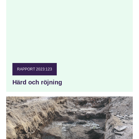
RAPPORT 2023:123
Härd och röjning