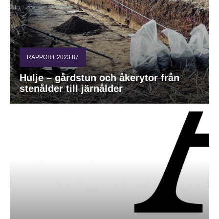
RAPPORT 2023:87
Hulje – gårdstun och åkerytor från
stenålder till järnålder