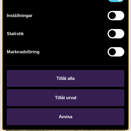
Inställningar
Statistik
RAPPORT 2023:128
Marknadsföring
Ny bebyggelse genom skogsområdet
Lunsen
Tillåt alla
Tillåt urval
Avvisa