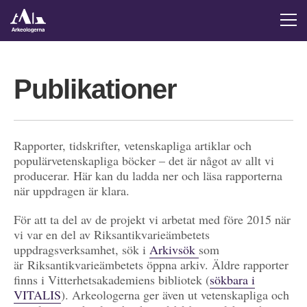
Publikationer
Rapporter, tidskrifter, vetenskapliga artiklar och
populärvetenskapliga böcker – det är något av allt vi
producerar. Här kan du ladda ner och läsa rapporterna
när uppdragen är klara.
För att ta del av de projekt vi arbetat med före 2015 när
vi var en del av Riksantikvarieämbetets
uppdragsverksamhet, sök i
Arkivsök
som
är Riksantikvarieämbetets öppna arkiv. Äldre rapporter
finns i Vitterhetsakademiens bibliotek (
sökbara i
VITALIS
). Arkeologerna ger även ut vetenskapliga och