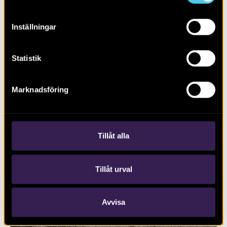
Inställningar
Statistik
RAPPORT 2023:128
Marknadsföring
Ny bebyggelse genom skogsområdet
Lunsen
Tillåt alla
Tillåt urval
Avvisa