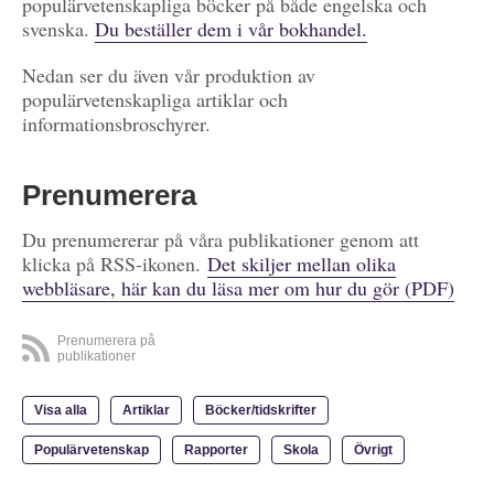
populärvetenskapliga böcker på både engelska och
svenska.
Du beställer dem i vår bokhandel.
Nedan ser du även vår produktion av
populärvetenskapliga artiklar och
informationsbroschyrer.
Prenumerera
Du prenumererar på våra publikationer genom att
klicka på RSS-ikonen.
Det skiljer mellan olika
webbläsare, här kan du läsa mer om hur du gör (PDF)
Prenumerera på
publikationer
Visa alla
Artiklar
Böcker/tidskrifter
Populärvetenskap
Rapporter
Skola
Övrigt