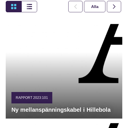
Alla
2026
RAPPORT 2023:101
Ny mellanspänningskabel i Hillebola