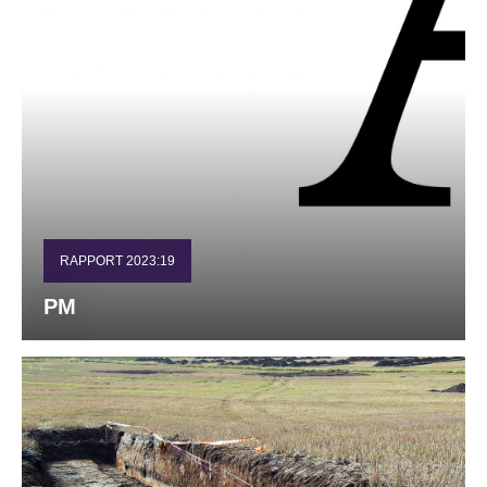
RAPPORT 2023:19
PM