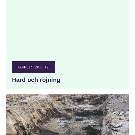
RAPPORT 2023:123
Härd och röjning