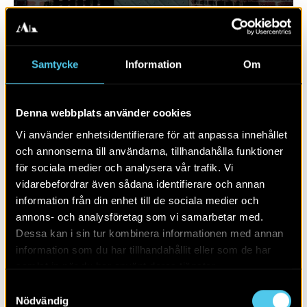
Samtycke
Information
Om
Denna webbplats använder cookies
Vi använder enhetsidentifierare för att anpassa innehållet
och annonserna till användarna, tillhandahålla funktioner
för sociala medier och analysera vår trafik. Vi
vidarebefordrar även sådana identifierare och annan
RAPPORT 2023:130
information från din enhet till de sociala medier och
annons- och analysföretag som vi samarbetar med.
Sju hus från yngre stenålder
Dessa kan i sin tur kombinera informationen med annan
information som du har tillhandahållit eller som de har
samlat in när du har använt deras tjänster.
Samtyckesval
Nödvändig