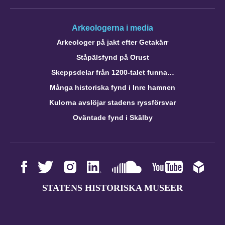
Arkeologerna i media
Arkeologer på jakt efter Getakärr
Ståpälsfynd på Orust
Skeppsdelar från 1200-talet funna…
Många historiska fynd i Inre hamnen
Kulorna avslöjar stadens ryssförsvar
Oväntade fynd i Skälby
STATENS HISTORISKA MUSEER