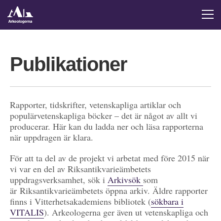
Publikationer
Rapporter, tidskrifter, vetenskapliga artiklar och
populärvetenskapliga böcker – det är något av allt vi
producerar. Här kan du ladda ner och läsa rapporterna
när uppdragen är klara.
För att ta del av de projekt vi arbetat med före 2015 när
vi var en del av Riksantikvarieämbetets
uppdragsverksamhet, sök i
Arkivsök
som
är Riksantikvarieämbetets öppna arkiv. Äldre rapporter
finns i Vitterhetsakademiens bibliotek (
sökbara i
VITALIS
). Arkeologerna ger även ut vetenskapliga och