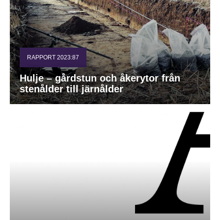
RAPPORT 2023:87
Hulje – gårdstun och åkerytor från
stenålder till järnålder