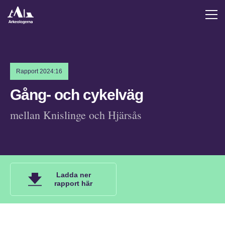
Rapport 2024:16
Gång- och cykelväg
mellan Knislinge och Hjärsås
Ladda ner
rapport här