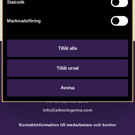
Statistik
DELA SIDAN
Marknadsföring
Tillåt alla
Tillåt urval
Avvisa
Kontakta Arkeologerna
Tfn vx: 010-480 80 00
info@arkeologerna.com
Kontaktinformation till medarbetare och kontor