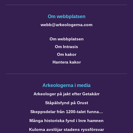
Om webbplatsen
webb@arkeologerna.com
Om webbplatsen
Om Intrasis
Om kakor
Hantera kakor
Arkeologerna i media
Arkeologer på jakt efter Getakärr
Ståpälsfynd på Orust
Skeppsdelar från 1200-talet funna…
Många historiska fynd i Inre hamnen
Kulorna avslöjar stadens ryssförsvar