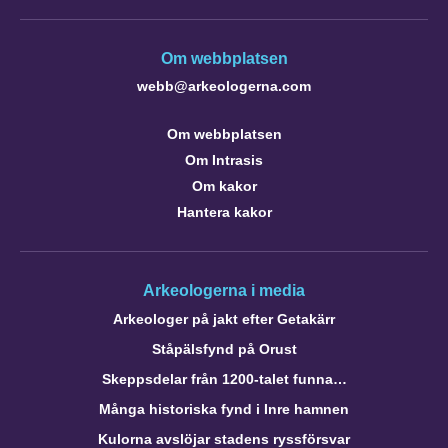
Om webbplatsen
webb@arkeologerna.com
Om webbplatsen
Om Intrasis
Om kakor
Hantera kakor
Arkeologerna i media
Arkeologer på jakt efter Getakärr
Ståpälsfynd på Orust
Skeppsdelar från 1200-talet funna…
Många historiska fynd i Inre hamnen
Kulorna avslöjar stadens ryssförsvar