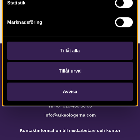
Statistik
DELA SIDAN
Marknadsföring
Tillåt alla
Tillåt urval
Avvisa
Kontakta Arkeologerna
Tfn vx: 010-480 80 00
info@arkeologerna.com
Kontaktinformation till medarbetare och kontor