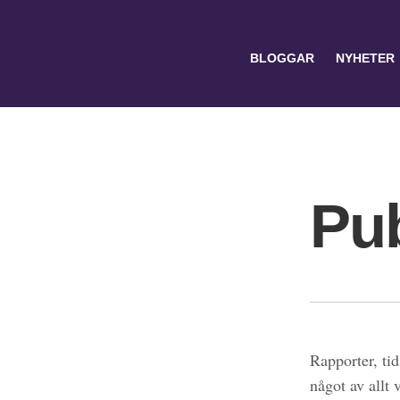
BLOGGAR
NYHETER
Pub
Search
for:
Rapporter, tid
något av allt