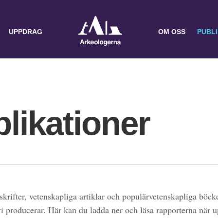
UPPDRAG
OM OSS
PUBL
likationer
skrifter, vetenskapliga artiklar och populärvetenskapliga böcke
 vi producerar. Här kan du ladda ner och läsa rapporterna när 