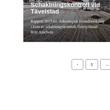
Schaktningskontroll vid
Tävelstad
Rapport 2015:61. Arkeologisk förundersökning
i form av schaktningskontroll, Östergötland.
Britt Ajneborn
‹
1
…