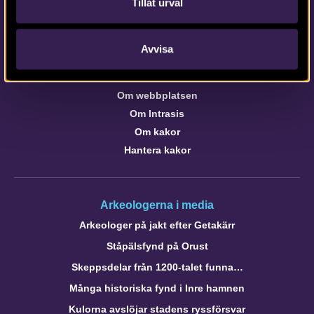
Tillåt urval
Om webbplatsen
Avvisa
webb@arkeologerna.com
Om webbplatsen
Om Intrasis
Om kakor
Hantera kakor
Arkeologerna i media
Arkeologer på jakt efter Getakärr
Ståpälsfynd på Orust
Skeppsdelar från 1200-talet funna…
Många historiska fynd i Inre hamnen
Kulorna avslöjar stadens ryssförsvar