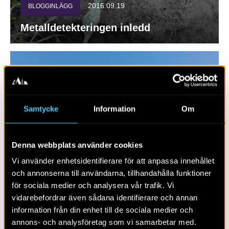
2016.09.19
BLOGGINLÄGG
Metalldetekteringen inledd
Samtycke
Information
Om
Denna webbplats använder cookies
Vi använder enhetsidentifierare för att anpassa innehållet
och annonserna till användarna, tillhandahålla funktioner
2016.09.15
BLOGGINLÄGG
för sociala medier och analysera vår trafik. Vi
vidarebefordrar även sådana identifierare och annan
Arkeologi i Vikhemsområdet
information från din enhet till de sociala medier och
annons- och analysföretag som vi samarbetar med.