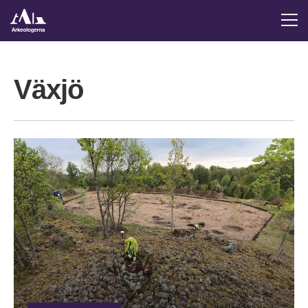
Växjö