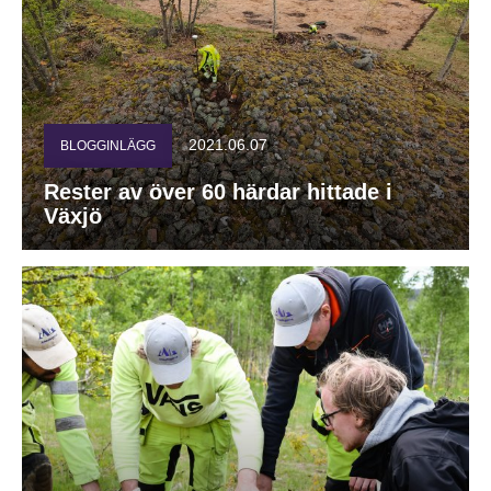
2021.06.07
BLOGGINLÄGG
Rester av över 60 härdar hittade i
Växjö