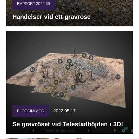
RAPPORT 2022:69
Händelser vid ett gravröse
2022.05.17
BLOGGINLÄGG
Se gravröset vid Telestadhöjden i 3D!