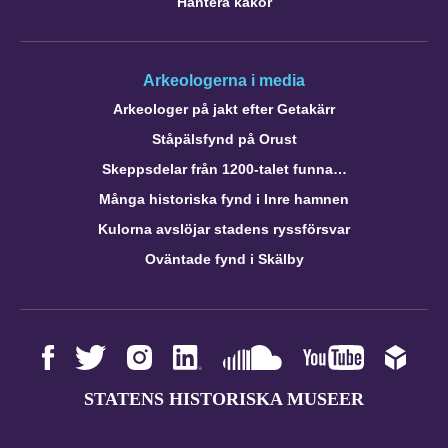
Hantera kakor
Arkeologerna i media
Arkeologer på jakt efter Getakärr
Ståpälsfynd på Orust
Skeppsdelar från 1200-talet funna…
Många historiska fynd i Inre hamnen
Kulorna avslöjar stadens ryssförsvar
Oväntade fynd i Skälby
STATENS HISTORISKA MUSEER