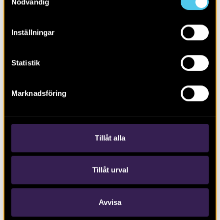
Nödvändig
Inställningar
Statistik
2018.01.11
NYHET
Marknadsföring
Växjö, Kalmar och Smålands tidigaste
urbanisering
Tillåt alla
Tillåt urval
Avvisa