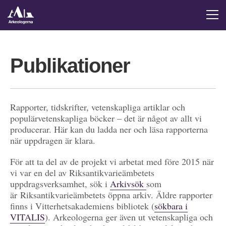
Publikationer
Rapporter, tidskrifter, vetenskapliga artiklar och
populärvetenskapliga böcker – det är något av allt vi
producerar. Här kan du ladda ner och läsa rapporterna
när uppdragen är klara.
För att ta del av de projekt vi arbetat med före 2015 när
vi var en del av Riksantikvarieämbetets
uppdragsverksamhet, sök i
Arkivsök
som
är Riksantikvarieämbetets öppna arkiv. Äldre rapporter
finns i Vitterhetsakademiens bibliotek (
sökbara i
VITALIS
). Arkeologerna ger även ut vetenskapliga och