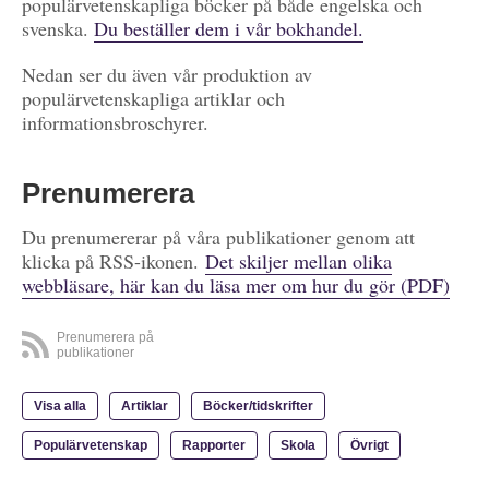
populärvetenskapliga böcker på både engelska och
svenska.
Du beställer dem i vår bokhandel.
Nedan ser du även vår produktion av
populärvetenskapliga artiklar och
informationsbroschyrer.
Prenumerera
Du prenumererar på våra publikationer genom att
klicka på RSS-ikonen.
Det skiljer mellan olika
webbläsare, här kan du läsa mer om hur du gör (PDF)
Prenumerera på
publikationer
Visa alla
Artiklar
Böcker/tidskrifter
Populärvetenskap
Rapporter
Skola
Övrigt