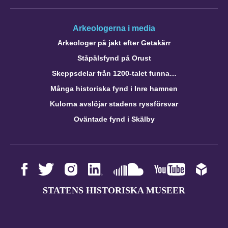
Arkeologerna i media
Arkeologer på jakt efter Getakärr
Ståpälsfynd på Orust
Skeppsdelar från 1200-talet funna…
Många historiska fynd i Inre hamnen
Kulorna avslöjar stadens ryssförsvar
Oväntade fynd i Skälby
STATENS HISTORISKA MUSEER