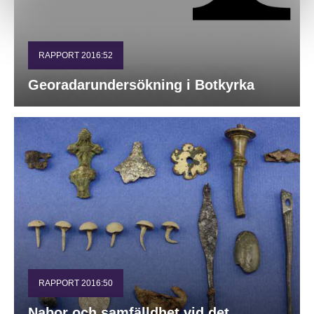
RAPPORT 2016:52
Georadarundersökning i Botkyrka
RAPPORT 2016:50
Nabor och samfälldhet vid det