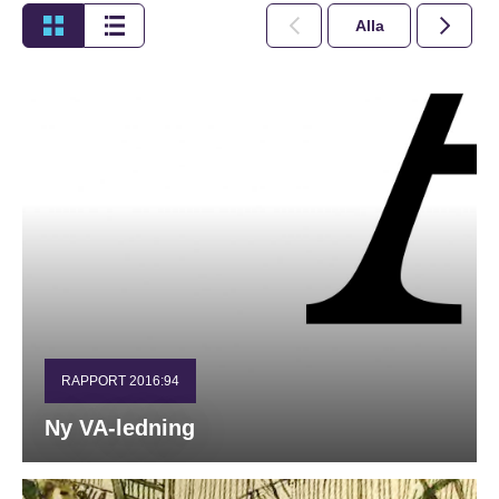
Alla
2026
RAPPORT 2016:94
Ny VA-ledning