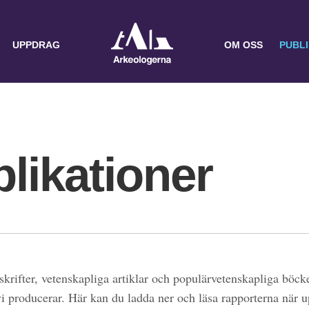
UPPDRAG
OM OSS
PUBL
likationer
skrifter, vetenskapliga artiklar och populärvetenskapliga böcke
 vi producerar. Här kan du ladda ner och läsa rapporterna när 