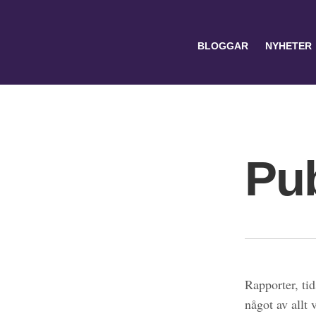
BLOGGAR
NYHETER
Pub
Search
for:
Rapporter, tid
något av allt