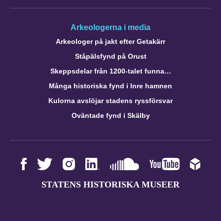
Arkeologerna i media
Arkeologer på jakt efter Getakärr
Ståpälsfynd på Orust
Skeppsdelar från 1200-talet funna…
Många historiska fynd i Inre hamnen
Kulorna avslöjar stadens ryssförsvar
Oväntade fynd i Skälby
STATENS HISTORISKA MUSEER