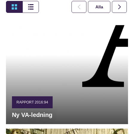
Alla
2026
RAPPORT 2016:94
Ny VA-ledning