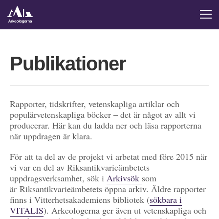
Publikationer
Rapporter, tidskrifter, vetenskapliga artiklar och
populärvetenskapliga böcker – det är något av allt vi
producerar. Här kan du ladda ner och läsa rapporterna
när uppdragen är klara.
För att ta del av de projekt vi arbetat med före 2015 när
vi var en del av Riksantikvarieämbetets
uppdragsverksamhet, sök i
Arkivsök
som
är Riksantikvarieämbetets öppna arkiv. Äldre rapporter
finns i Vitterhetsakademiens bibliotek (
sökbara i
VITALIS
). Arkeologerna ger även ut vetenskapliga och