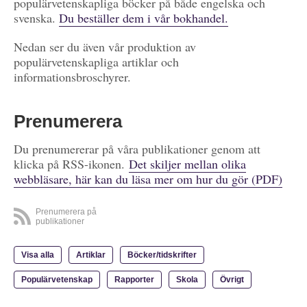
populärvetenskapliga böcker på både engelska och
svenska.
Du beställer dem i vår bokhandel.
Nedan ser du även vår produktion av
populärvetenskapliga artiklar och
informationsbroschyrer.
Prenumerera
Du prenumererar på våra publikationer genom att
klicka på RSS-ikonen.
Det skiljer mellan olika
webbläsare, här kan du läsa mer om hur du gör (PDF)
Prenumerera på
publikationer
Visa alla
Artiklar
Böcker/tidskrifter
Populärvetenskap
Rapporter
Skola
Övrigt