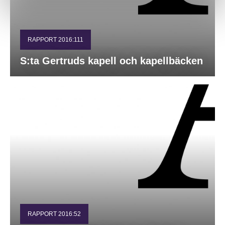
RAPPORT 2016:111
S:ta Gertruds kapell och kapellbäcken
RAPPORT 2016:52