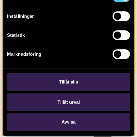
Inställningar
Statistik
Marknadsföring
RAPPORT 2016:77
Båthus, stadsgårdar och stadsliv
Tillåt alla
Tillåt urval
Avvisa