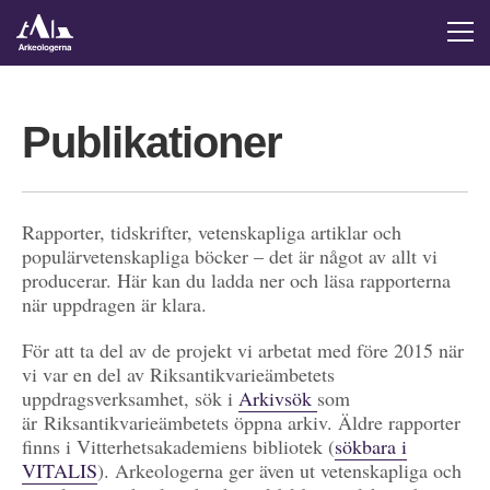
Publikationer
Rapporter, tidskrifter, vetenskapliga artiklar och
populärvetenskapliga böcker – det är något av allt vi
producerar. Här kan du ladda ner och läsa rapporterna
när uppdragen är klara.
För att ta del av de projekt vi arbetat med före 2015 när
vi var en del av Riksantikvarieämbetets
uppdragsverksamhet, sök i
Arkivsök
som
är Riksantikvarieämbetets öppna arkiv. Äldre rapporter
finns i Vitterhetsakademiens bibliotek (
sökbara i
VITALIS
). Arkeologerna ger även ut vetenskapliga och