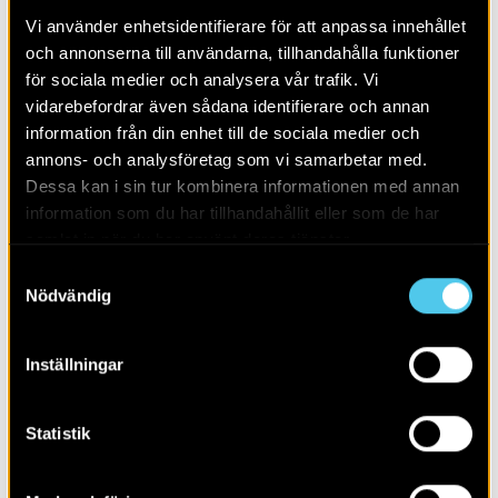
Vi använder enhetsidentifierare för att anpassa innehållet
och annonserna till användarna, tillhandahålla funktioner
för sociala medier och analysera vår trafik. Vi
vidarebefordrar även sådana identifierare och annan
information från din enhet till de sociala medier och
annons- och analysföretag som vi samarbetar med.
Dessa kan i sin tur kombinera informationen med annan
information som du har tillhandahållit eller som de har
samlat in när du har använt deras tjänster.
Samtyckesval
Nödvändig
RAPPORT 2016:60
Uppåkra 34
Inställningar
Statistik