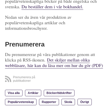
populärvetenskapliga böcker på både engelska och
svenska.
Du beställer dem i vår bokhandel.
Nedan ser du även vår produktion av
populärvetenskapliga artiklar och
informationsbroschyrer.
Prenumerera
Du prenumererar på våra publikationer genom att
klicka på RSS-ikonen.
Det skiljer mellan olika
webbläsare, här kan du läsa mer om hur du gör (PDF)
Prenumerera på
publikationer
Visa alla
Artiklar
Böcker/tidskrifter
Populärvetenskap
Rapporter
Skola
Övrigt