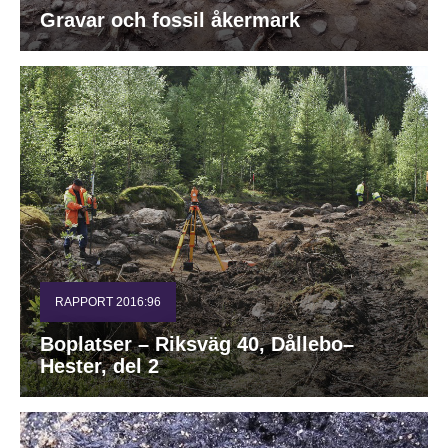
Gravar och fossil åkermark
RAPPORT 2016:96
Boplatser – Riksväg 40, Dållebo–
Hester, del 2