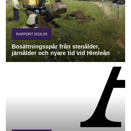
RAPPORT 2016:29
Bosättningsspår från stenålder,
järnålder och nyare tid vid Himleån