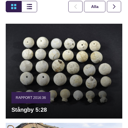
Alla
2026
RAPPORT 2016:36
Stångby 5:28