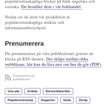
populärvetenskapliga böcker på både engelska och
svenska.
Du beställer dem i vår bokhandel.
Nedan ser du även vår produktion av
populärvetenskapliga artiklar och
informationsbroschyrer.
Prenumerera
Du prenumererar på våra publikationer genom att
klicka på RSS-ikonen.
Det skiljer mellan olika
webbläsare, här kan du läsa mer om hur du gör (PDF)
Prenumerera på
publikationer
Visa alla
Artiklar
Böcker/tidskrifter
Populärvetenskap
Rapporter
Skola
Övrigt