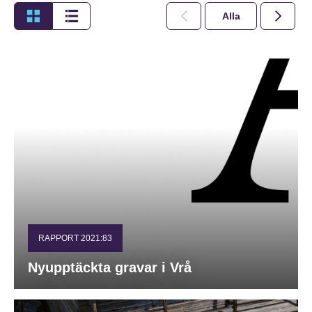
Alla
2026
RAPPORT 2021:83
Nyupptäckta gravar i Vrå