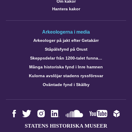
Om kakor
Hantera kakor
Arkeologerna i media
Arkeologer på jakt efter Getakärr
Ståpälsfynd på Orust
Skeppsdelar från 1200-talet funna…
Många historiska fynd i Inre hamnen
Kulorna avslöjar stadens ryssförsvar
Oväntade fynd i Skälby
STATENS HISTORISKA MUSEER