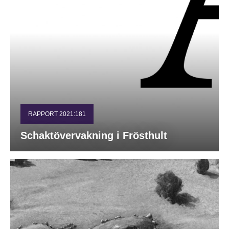
RAPPORT 2021:181
Schaktövervakning i Frösthult