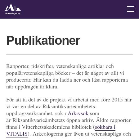
Publikationer
Rapporter, tidskrifter, vetenskapliga artiklar och
populärvetenskapliga böcker – det är något av allt vi
producerar. Här kan du ladda ner och läsa rapporterna
när uppdragen är klara.
För att ta del av de projekt vi arbetat med före 2015 när
vi var en del av Riksantikvarieämbetets
uppdragsverksamhet, sök i
Arkivsök
som
är Riksantikvarieämbetets öppna arkiv. Äldre rapporter
finns i Vitterhetsakademiens bibliotek (
sökbara i
VITALIS
). Arkeologerna ger även ut vetenskapliga och