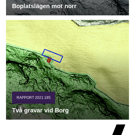
Boplatslägen mot norr
RAPPORT 2021:185
Två gravar vid Borg