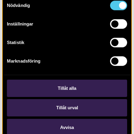
Nödvändig
Inställningar
Statistik
RAPPORT 2021:186
Marknadsföring
Varberg på Platsarna
Tillåt alla
Tillåt urval
Avvisa